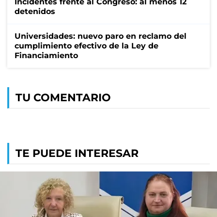
Incidentes frente al Congreso: al menos 12
detenidos
Universidades: nuevo paro en reclamo del
cumplimiento efectivo de la Ley de
Financiamiento
TU COMENTARIO
TE PUEDE INTERESAR