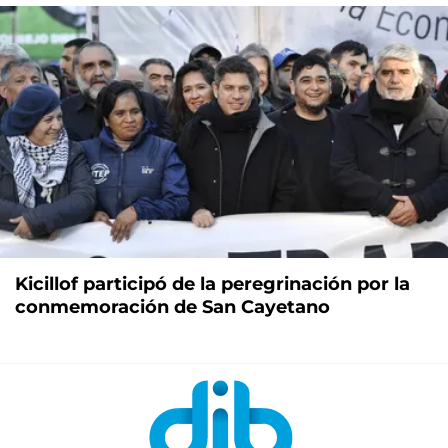
Kicillof participó de la peregrinación por la
conmemoración de San Cayetano