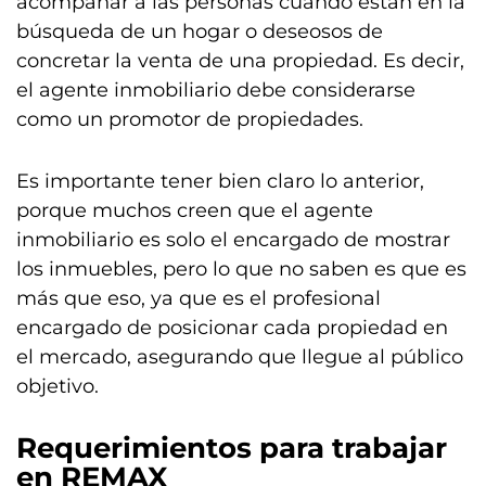
acompañar a las personas cuando están en la
búsqueda de un hogar o deseosos de
concretar la venta de una propiedad. Es decir,
el agente inmobiliario debe considerarse
como un promotor de propiedades.
Es importante tener bien claro lo anterior,
porque muchos creen que el agente
inmobiliario es solo el encargado de mostrar
los inmuebles, pero lo que no saben es que es
más que eso, ya que es el profesional
encargado de posicionar cada propiedad en
el mercado, asegurando que llegue al público
objetivo.
Requerimientos para trabajar
en REMAX