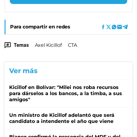
Para compartir en redes
Temas
Axel Kicillof
CTA
Ver más
Kicillof en Bolívar: "Milei nos roba recursos
para dárselos a los bancos, a la timba, a sus
amigos"
Un ministro de Kicillof adelantó que será
candidato a intendente el año que viene
Bianco confirmó la presencia del MDF y del