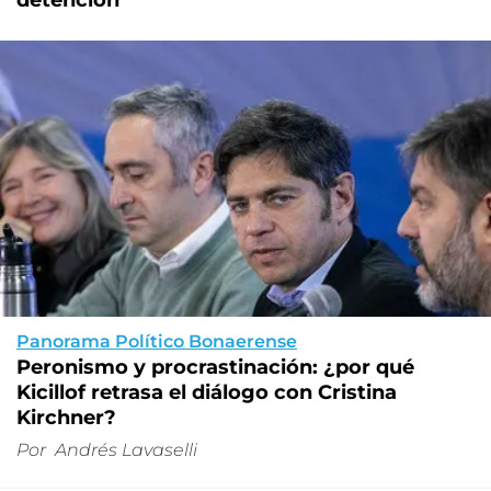
Panorama Político Bonaerense
Peronismo y procrastinación: ¿por qué
Kicillof retrasa el diálogo con Cristina
Kirchner?
Por
Andrés Lavaselli