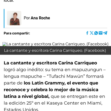
local.
Por
Ana Roche
Para compartir:
La cantante y escritora Carina Carriqueo. (Facebook)
La cantante y escritora Carina Carriqueo
logró algo inédito: su tema en mapuzungun –
lengua mapuche – “Tufachi Mawün” formará
parte de
los Latin Grammy, el evento que
reconoce y celebra lo mejor de la música
latina a nivel global,
que se entregan este en
la edición 25º en el Kaseya Center en Miami,
Estados Unidos.