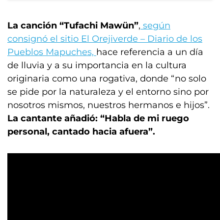
La canción “Tufachi Mawün”
,
según
consignó el sitio El Orejiverde – Diario de los
Pueblos Mapuches,
hace referencia a un día
de lluvia y a su importancia en la cultura
originaria como una rogativa, donde “no solo
se pide por la naturaleza y el entorno sino por
nosotros mismos, nuestros hermanos e hijos”.
La cantante añadió: “Habla de mi ruego
personal, cantado hacia afuera”.