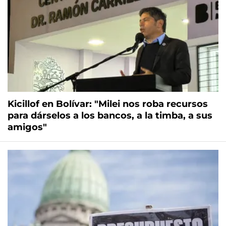
Kicillof en Bolívar: "Milei nos roba recursos
para dárselos a los bancos, a la timba, a sus
amigos"