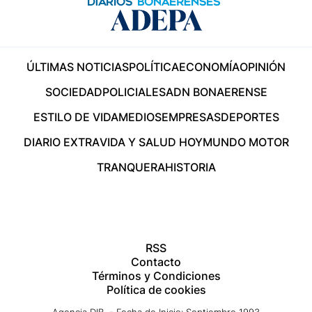
ÚLTIMAS NOTICIAS
POLÍTICA
ECONOMÍA
OPINIÓN
SOCIEDAD
POLICIALES
ADN BONAERENSE
ESTILO DE VIDA
MEDIOS
EMPRESAS
DEPORTES
DIARIO EXTRA
VIDA Y SALUD HOY
MUNDO MOTOR
TRANQUERA
HISTORIA
RSS
Contacto
Términos y Condiciones
Política de cookies