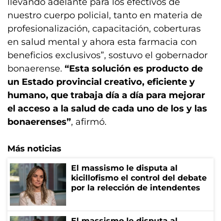
llevando adelante para los efectivos de
nuestro cuerpo policial, tanto en materia de
profesionalización, capacitación, coberturas
en salud mental y ahora esta farmacia con
beneficios exclusivos”, sostuvo el gobernador
bonaerense.
“Esta solución es producto de
un Estado provincial creativo, eficiente y
humano, que trabaja día a día para mejorar
el acceso a la salud de cada uno de los y las
bonaerenses”
, afirmó.
Más noticias
El massismo le disputa al
kicillofismo el control del debate
por la relección de intendentes
El massismo le disputa al