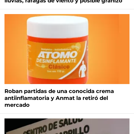
lluvias, ráfagas de viento y posible granizo
Roban partidas de una conocida crema
antiinflamatoria y Anmat la retiró del
mercado