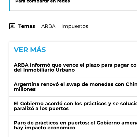
Para compartir en redes
Temas
ARBA
Impuestos
VER MÁS
ARBA informó que vence el plazo para pagar co
del Inmobiliario Urbano
Argentina renovó el swap de monedas con Chin
millones
El Gobierno acordó con los prácticos y se soluci
paralizó a los puertos
Paro de prácticos en puertos: el Gobierno amen
hay impacto económico