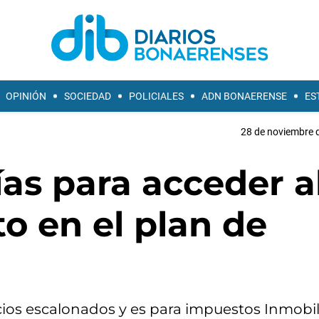
OPINIÓN
SOCIEDAD
POLICIALES
ADN BONAERENSE
ES
28 de noviembre d
as para acceder a
o en el plan de
ios escalonados y es para impuestos Inmobili