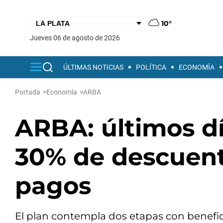
10°
jueves 06 de agosto de 2026
ÚLTIMAS NOTICIAS
POLÍTICA
ECONOMÍA
Portada
>
Economía
>
ARBA
ARBA: últimos dí
30% de descuent
pagos
El plan contempla dos etapas con benefic