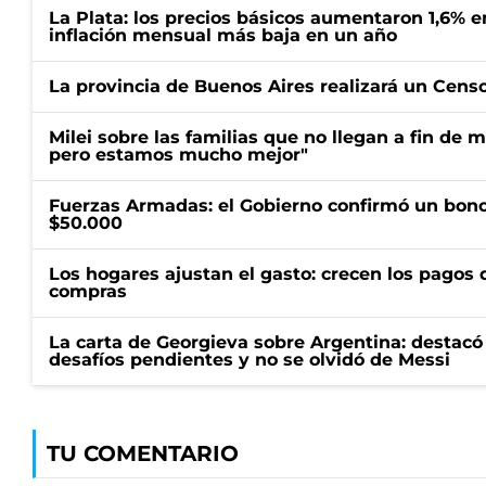
La Plata: los precios básicos aumentaron 1,6% e
inflación mensual más baja en un año
La provincia de Buenos Aires realizará un Censo 
Milei sobre las familias que no llegan a fin de 
pero estamos mucho mejor"
Fuerzas Armadas: el Gobierno confirmó un bono
$50.000
Los hogares ajustan el gasto: crecen los pagos d
compras
La carta de Georgieva sobre Argentina: destacó
desafíos pendientes y no se olvidó de Messi
TU COMENTARIO