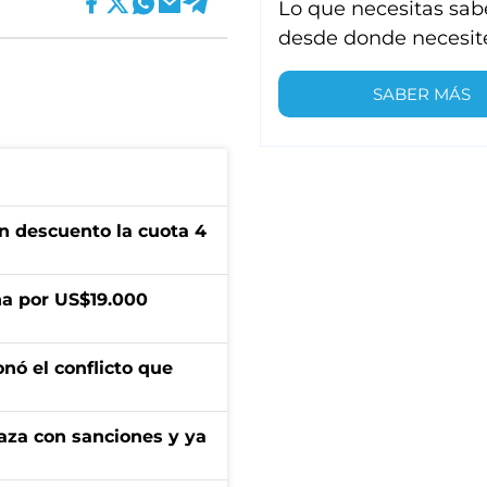
Lo que necesitas sab
desde donde necesit
SABER MÁS
n descuento la cuota 4
a por US$19.000
onó el conflicto que
aza con sanciones y ya