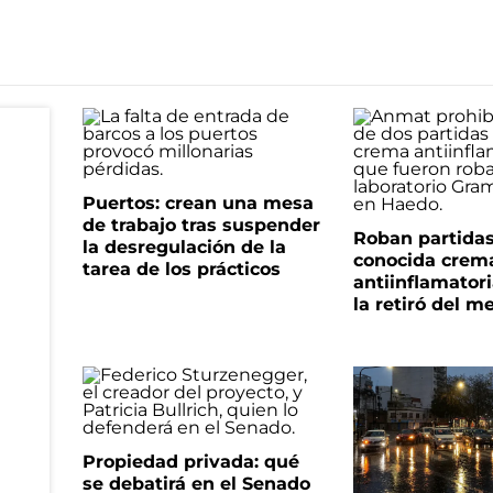
Puertos: crean una mesa
de trabajo tras suspender
Roban partida
la desregulación de la
conocida crem
tarea de los prácticos
antiinflamator
la retiró del m
Propiedad privada: qué
se debatirá en el Senado