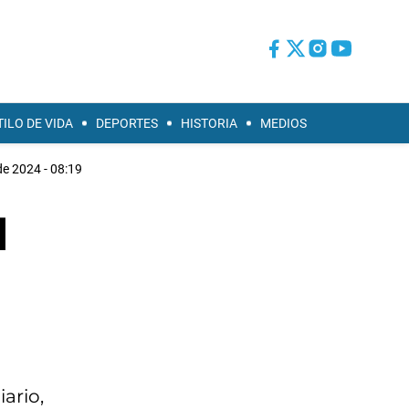
TILO DE VIDA
DEPORTES
HISTORIA
MEDIOS
e 2024 - 08:19
l
ario,