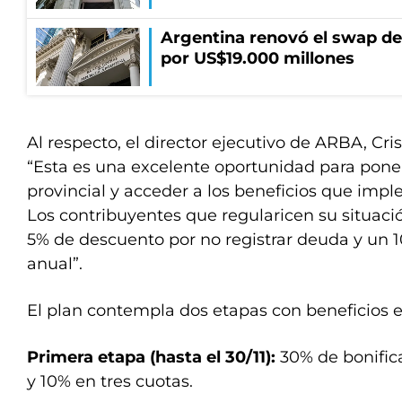
Argentina renovó el swap d
por US$19.000 millones
Al respecto, el director ejecutivo de ARBA, Cris
“Esta es una excelente oportunidad para poners
provincial y acceder a los beneficios que im
Los contribuyentes que regularicen su situac
5% de descuento por no registrar deuda y un 
anual”.
El plan contempla dos etapas con beneficios 
Primera etapa (hasta el 30/11):
30% de bonific
y 10% en tres cuotas.