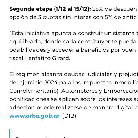
Segunda etapa (1/12 al 15/12):
25% de descuent
opción de 3 cuotas sin interés con 5% de antic
“Esta iniciativa apunta a construir un sistema 
equilibrado, donde cada contribuyente pueda
posibilidades y acceder a beneficios por bue
fiscal”, enfatizó Girard.
El régimen alcanza deudas judiciales y prejudi
del ejercicio 2024 para los impuestos Inmobilia
Complementario), Automotores y Embarcacion
bonificaciones se aplican sobre los intereses 
adhesión puede realizarse de manera digital a
www.arba.gob.ar
. (DIB)