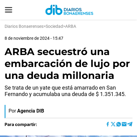
Diarios Bonaerenses
>
Sociedad
>
ARBA
8 de noviembre de 2024 - 15:47
ARBA secuestró una
embarcación de lujo por
una deuda millonaria
Se trata de un yate que está amarrado en San
Fernando y acumulaba una deuda de $ 1.351.345.
Por
Agencia DIB
Para compartir: