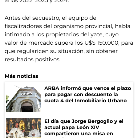
años 2022, 2023 y 2024.
Antes del secuestro, el equipo de
fiscalizadores del organismo provincial, había
intimado a los propietarios del yate, cuyo
valor de mercado supera los U$S 150.000, para
que regularicen su situación, sin obtener
resultados positivos.
Más noticias
ARBA informó que vence el plazo
para pagar con descuento la
cuota 4 del Inmobiliario Urbano
El día que Jorge Bergoglio y el
actual papa León XIV
compartieron una misa en