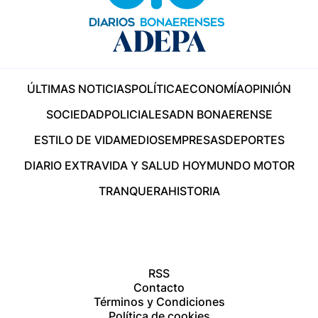
ÚLTIMAS NOTICIAS
POLÍTICA
ECONOMÍA
OPINIÓN
SOCIEDAD
POLICIALES
ADN BONAERENSE
ESTILO DE VIDA
MEDIOS
EMPRESAS
DEPORTES
DIARIO EXTRA
VIDA Y SALUD HOY
MUNDO MOTOR
TRANQUERA
HISTORIA
RSS
Contacto
Términos y Condiciones
Política de cookies