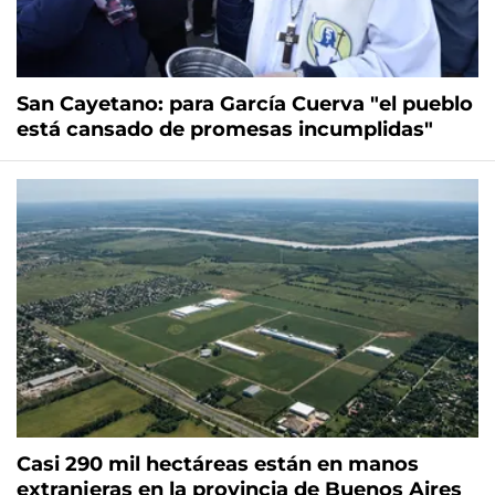
San Cayetano: para García Cuerva "el pueblo
está cansado de promesas incumplidas"
Casi 290 mil hectáreas están en manos
extranjeras en la provincia de Buenos Aires