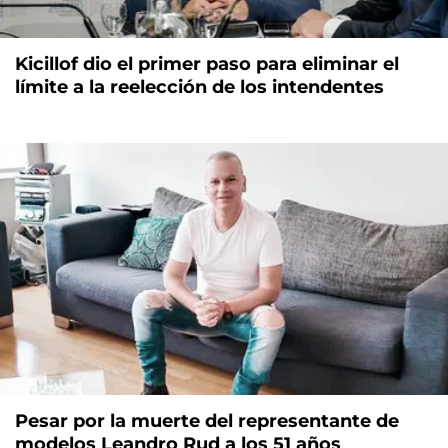
Kicillof dio el primer paso para eliminar el
límite a la reelección de los intendentes
Pesar por la muerte del representante de
modelos Leandro Rud a los 51 años