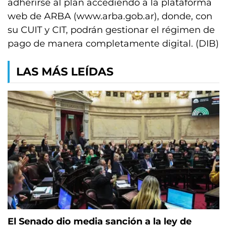
adherirse al plan accediendo a la plataforma
web de ARBA (www.arba.gob.ar), donde, con
su CUIT y CIT, podrán gestionar el régimen de
pago de manera completamente digital. (DIB)
LAS MÁS LEÍDAS
El Senado dio media sanción a la ley de