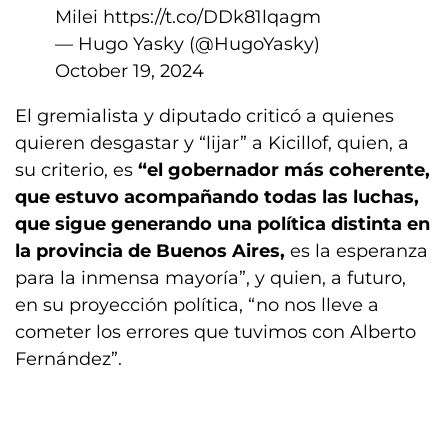
Milei
https://t.co/DDk81lqagm
— Hugo Yasky (@HugoYasky)
October 19, 2024
El gremialista y diputado criticó a quienes
quieren desgastar y “lijar” a Kicillof, quien, a
su criterio, es
“el gobernador más coherente,
que estuvo acompañando todas las luchas,
que sigue generando una política distinta en
la provincia de Buenos Aires,
es la esperanza
para la inmensa mayoría”, y quien, a futuro,
en su proyección política, “no nos lleve a
cometer los errores que tuvimos con Alberto
Fernández”.