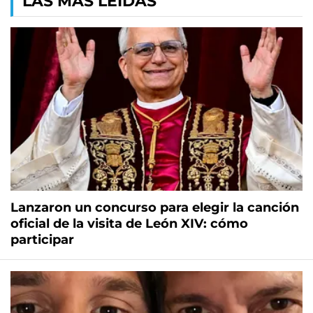
LAS MÁS LEÍDAS
Lanzaron un concurso para elegir la canción
oficial de la visita de León XIV: cómo
participar