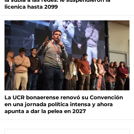
la subía a las redes: le suspendieron la
licenica hasta 2099
La UCR bonaerense renovó su Convención
en una jornada política intensa y ahora
apunta a dar la pelea en 2027