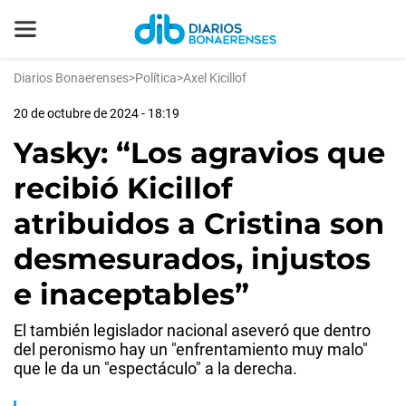
Diarios Bonaerenses
>
Política
>
Axel Kicillof
20 de octubre de 2024 - 18:19
Yasky: “Los agravios que
recibió Kicillof
atribuidos a Cristina son
desmesurados, injustos
e inaceptables”
El también legislador nacional aseveró que dentro
del peronismo hay un "enfrentamiento muy malo"
que le da un "espectáculo" a la derecha.