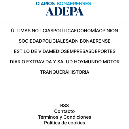
ÚLTIMAS NOTICIAS
POLÍTICA
ECONOMÍA
OPINIÓN
SOCIEDAD
POLICIALES
ADN BONAERENSE
ESTILO DE VIDA
MEDIOS
EMPRESAS
DEPORTES
DIARIO EXTRA
VIDA Y SALUD HOY
MUNDO MOTOR
TRANQUERA
HISTORIA
RSS
Contacto
Términos y Condiciones
Política de cookies