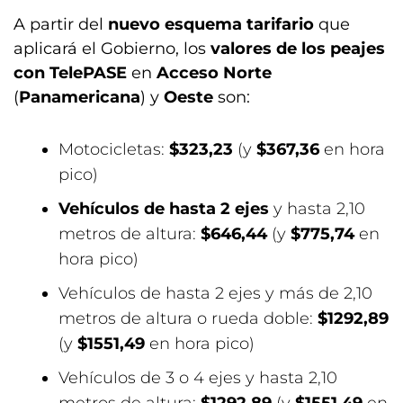
A partir del
nuevo esquema tarifario
que
aplicará el Gobierno, los
valores de los peajes
con TelePASE
en
Acceso Norte
(
Panamericana
) y
Oeste
son:
Motocicletas:
$323,23
(y
$367,36
en hora
pico)
Vehículos de hasta 2 ejes
y hasta 2,10
metros de altura:
$646,44
(y
$775,74
en
hora pico)
Vehículos de hasta 2 ejes y más de 2,10
metros de altura o rueda doble:
$1292,89
(y
$1551,49
en hora pico)
Vehículos de 3 o 4 ejes y hasta 2,10