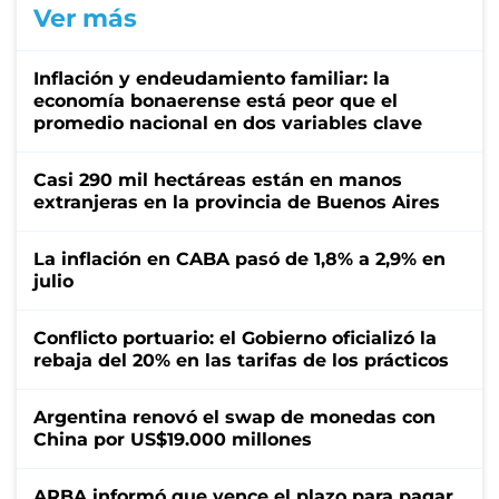
Ver más
Inflación y endeudamiento familiar: la
economía bonaerense está peor que el
promedio nacional en dos variables clave
Casi 290 mil hectáreas están en manos
extranjeras en la provincia de Buenos Aires
La inflación en CABA pasó de 1,8% a 2,9% en
julio
Conflicto portuario: el Gobierno oficializó la
rebaja del 20% en las tarifas de los prácticos
Argentina renovó el swap de monedas con
China por US$19.000 millones
ARBA informó que vence el plazo para pagar