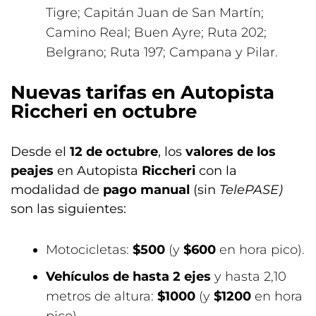
Tigre; Capitán Juan de San Martín;
Camino Real; Buen Ayre; Ruta 202;
Belgrano; Ruta 197; Campana y Pilar.
Nuevas tarifas en Autopista
Riccheri en octubre
Desde el
12 de octubre
, los
valores de los
peajes
en Autopista
Riccheri
con la
modalidad de
pago manual
(sin
TelePASE)
son las siguientes:
Motocicletas:
$500
(y
$600
en hora pico).
Vehículos de hasta 2 ejes
y hasta 2,10
metros de altura:
$1000
(y
$1200
en hora