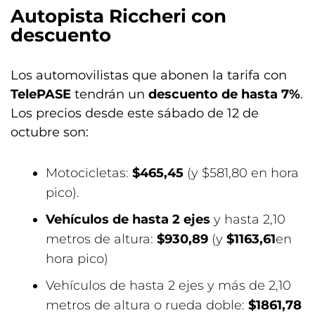
Autopista Riccheri con
descuento
Los automovilistas que abonen la tarifa con
TelePASE
tendrán un
descuento de hasta 7%
.
Los precios desde este sábado de 12 de
octubre son:
Motocicletas:
$465,45
(y $581,80 en hora
pico).
Vehículos de hasta 2 ejes
y hasta 2,10
metros de altura:
$930,89
(y
$1163,61
en
hora pico)
Vehículos de hasta 2 ejes y más de 2,10
metros de altura o rueda doble:
$1861,78