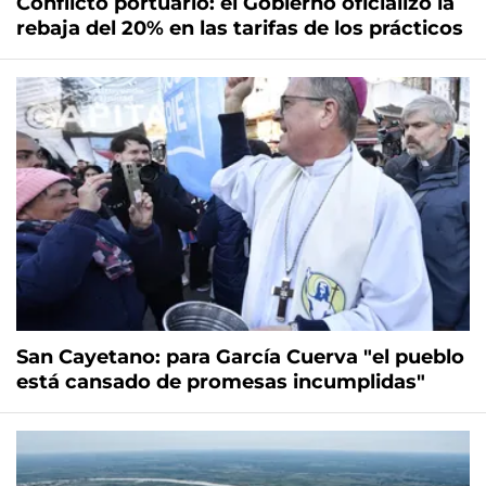
Conflicto portuario: el Gobierno oficializó la
rebaja del 20% en las tarifas de los prácticos
San Cayetano: para García Cuerva "el pueblo
está cansado de promesas incumplidas"