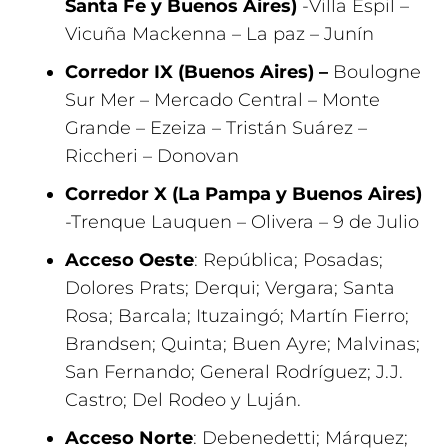
Santa Fe y Buenos Aires)
-Villa Espil –
Vicuña Mackenna – La paz – Junín
Corredor IX (Buenos Aires)
–
Boulogne
Sur Mer – Mercado Central – Monte
Grande – Ezeiza – Tristán Suárez –
Riccheri – Donovan
Corredor X (La Pampa y Buenos Aires)
-Trenque Lauquen – Olivera – 9 de Julio
Acceso Oeste
: República; Posadas;
Dolores Prats; Derqui; Vergara; Santa
Rosa; Barcala; Ituzaingó; Martín Fierro;
Brandsen; Quinta; Buen Ayre; Malvinas;
San Fernando; General Rodríguez; J.J.
Castro; Del Rodeo y Luján.
Acceso Norte
: Debenedetti; Márquez;