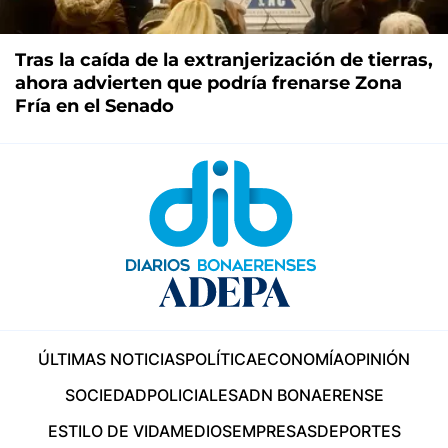
Tras la caída de la extranjerización de tierras,
ahora advierten que podría frenarse Zona
Fría en el Senado
ÚLTIMAS NOTICIAS
POLÍTICA
ECONOMÍA
OPINIÓN
SOCIEDAD
POLICIALES
ADN BONAERENSE
ESTILO DE VIDA
MEDIOS
EMPRESAS
DEPORTES