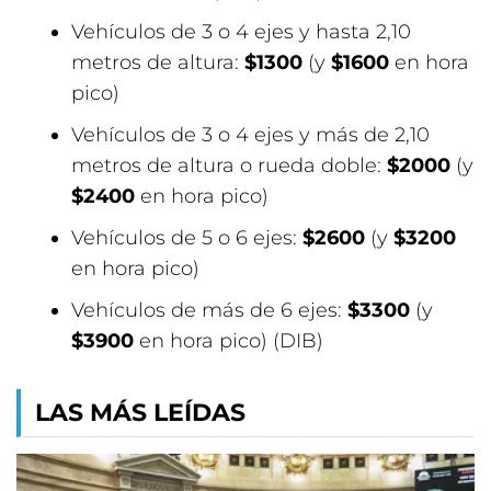
Vehículos de 3 o 4 ejes y hasta 2,10
metros de altura:
$1300
(y
$1600
en hora
pico)
Vehículos de 3 o 4 ejes y más de 2,10
metros de altura o rueda doble:
$2000
(y
$2400
en hora pico)
Vehículos de 5 o 6 ejes:
$2600
(y
$3200
en hora pico)
Vehículos de más de 6 ejes:
$3300
(y
$3900
en hora pico) (DIB)
LAS MÁS LEÍDAS