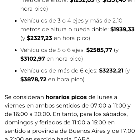
metros de altura:
$1292,89
(y
$1551,49
en
hora pico)
Vehículos de 3 o 4 ejes y más de 2,10
metros de altura o rueda doble:
$1939,33
(y
$2327,23
en hora pico)
Vehículos de 5 o 6 ejes:
$2585,77
(y
$3102,97
en hora pico)
Vehículos de más de 6 ejes:
$3232,21
(y
$3878,72
en hora pico)
Se consideran
horarios picos
de lunes a
viernes en ambos sentidos de 07:00 a 11:00 y
de 16:00 a 20:00. En tanto, para los sábados,
domingos y feriados de 11:00 a 15:00 en
sentido a provincia de Buenos Aires y de 17:00
a 21:00 en sentido hacia CABA.