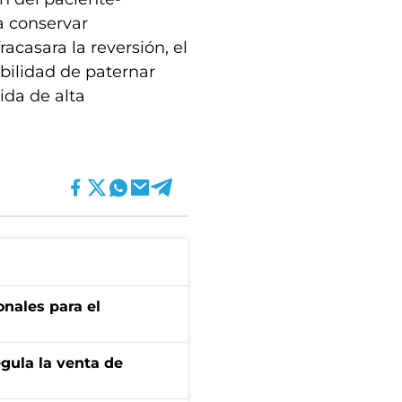
a conservar
acasara la reversión, el
ibilidad de paternar
ida de alta
onales para el
gula la venta de