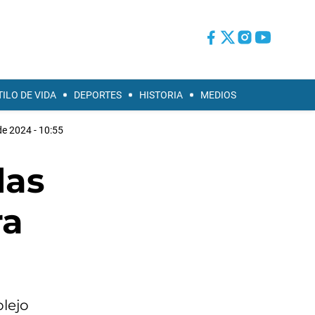
TILO DE VIDA
DEPORTES
HISTORIA
MEDIOS
de 2024 - 10:55
las
ra
lejo