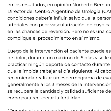
en los resultados, en opinión Norberto Bernar
Director del Centro Argentino de Urología (CA
condiciones debería influir, salvo que la pers
arteriales con peor vascularización, en cuyo ca
en las chances de reversión. Pero no es una c
complique el procedimiento en sí mismo.
Luego de la intervención el paciente puede e
de dolor, durante un máximo de 5 días y se l
practicar ningún deporte de contacto durante
que le impida trabajar al día siguiente. Al ca
recomienda realizar un espermograma de eva
generalmente a los 3 meses de la intervención,
se recupera la cantidad y calidad suficiente 
como para recuperar la fertilidad.
“Durante el acto operatorio –previa autorizaci