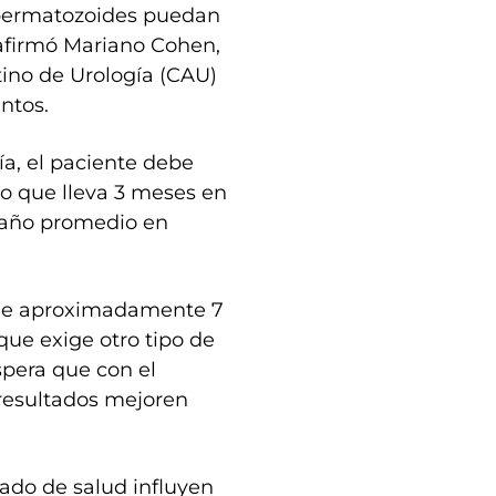
espermatozoides puedan
, afirmó Mariano Cohen,
ino de Urología (CAU)
ntos.
ía, el paciente debe
do que lleva 3 meses en
 año promedio en
 de aproximadamente 7
que exige otro tipo de
spera que con el
 resultados mejoren
tado de salud influyen