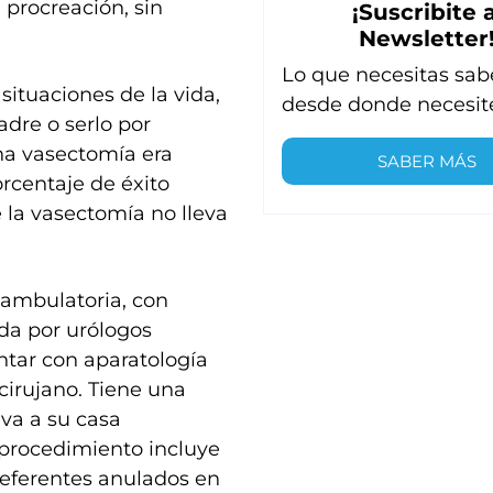
a procreación, sin
¡Suscribite a
Newsletter
Lo que necesitas sab
situaciones de la vida,
desde donde necesit
adre o serlo por
na vasectomía era
SABER MÁS
rcentaje de éxito
e la vasectomía no lleva
 ambulatoria, con
ada por urólogos
ontar con aparatología
cirujano. Tiene una
 va a su casa
 procedimiento incluye
deferentes anulados en