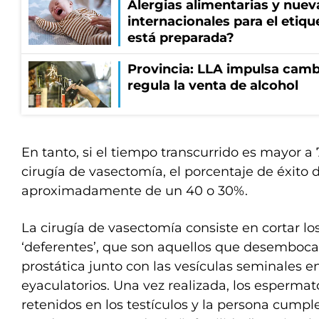
Alergias alimentarias y nuev
internacionales para el etiq
está preparada?
Provincia: LLA impulsa cambi
regula la venta de alcohol
En tanto, si el tiempo transcurrido es mayor a 
cirugía de vasectomía, el porcentaje de éxito d
aproximadamente de un 40 o 30%.
La cirugía de vasectomía consiste en cortar l
‘deferentes’, que son aquellos que desembocan
prostática junto con las vesículas seminales e
eyaculatorios. Una vez realizada, los esperma
retenidos en los testículos y la persona cumpl