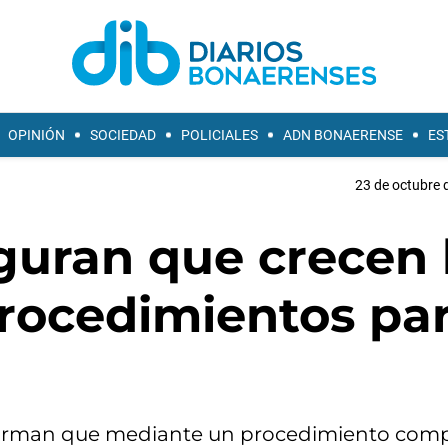
OPINIÓN
SOCIEDAD
POLICIALES
ADN BONAERENSE
ES
23 de octubre 
guran que crecen 
procedimientos pa
afirman que mediante un procedimiento comp