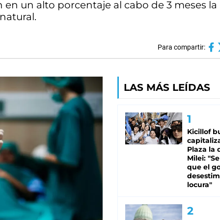
 en un alto porcentaje al cabo de 3 meses la
natural.
Para compartir:
LAS MÁS LEÍDAS
Kicillof 
capitaliz
Plaza la 
Milei: "S
que el g
desestim
locura"