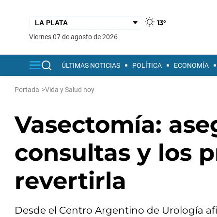
13°
viernes 07 de agosto de 2026
ÚLTIMAS NOTICIAS
POLÍTICA
ECONOMÍA
Portada
>
Vida y Salud hoy
Vasectomía: ase
consultas y los 
revertirla
Desde el Centro Argentino de Urología 