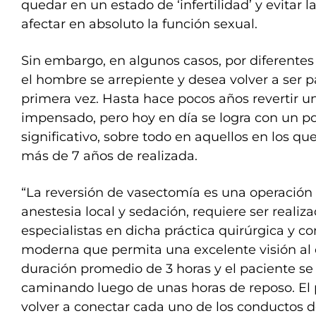
quedar en un estado de ‘infertilidad’ y evitar l
afectar en absoluto la función sexual.
Sin embargo, en algunos casos, por diferentes 
el hombre se arrepiente y desea volver a ser p
primera vez. Hasta hace pocos años revertir u
impensado, pero hoy en día se logra con un po
significativo, sobre todo en aquellos en los qu
más de 7 años de realizada.
“La reversión de vasectomía es una operación
anestesia local y sedación, requiere ser realiz
especialistas en dicha práctica quirúrgica y c
moderna que permita una excelente visión al 
duración promedio de 3 horas y el paciente se
caminando luego de unas horas de reposo. El
volver a conectar cada uno de los conductos 