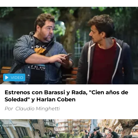
VIDEO
Estrenos con Barassi y Rada, "Cien años de
Soledad" y Harlan Coben
Por
Claudio Minghetti