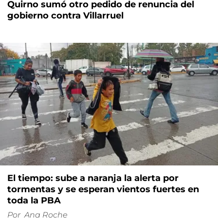
Quirno sumó otro pedido de renuncia del
gobierno contra Villarruel
El tiempo: sube a naranja la alerta por
tormentas y se esperan vientos fuertes en
toda la PBA
Por
Ana Roche