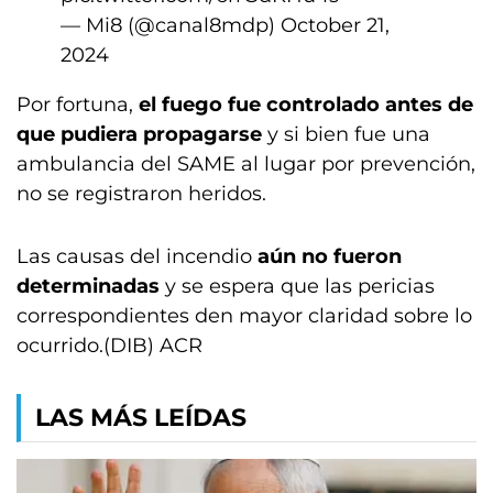
— Mi8 (@canal8mdp)
October 21,
2024
Por fortuna,
el fuego fue controlado antes de
que pudiera propagarse
y si bien fue una
ambulancia del SAME al lugar por prevención,
no se registraron heridos.
Las causas del incendio
aún no fueron
determinadas
y se espera que las pericias
correspondientes den mayor claridad sobre lo
ocurrido.(DIB) ACR
LAS MÁS LEÍDAS