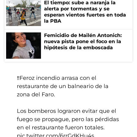
El tiempo: sube a naranja la
alerta por tormentas y se
esperan vientos fuertes en toda
la PBA
Femicidio de Mailén Antonich:
nueva pista pone el foco en la
hipótesis de la emboscada
‼️Feroz incendio arrasa con el
restaurante de un balneario de la
zona del Faro.
Los bomberos lograron evitar que el
fuego se propague, pero las pérdidas
en el restaurante fueron totales.
pic.twitter.com/6rrGdKHu4s