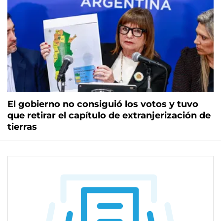
El gobierno no consiguió los votos y tuvo
que retirar el capítulo de extranjerización de
tierras