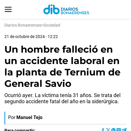
Diarios Bonaerenses
>
Sociedad
21 de octubre de 2024 - 12:22
Un hombre falleció en
un accidente laboral en
la planta de Ternium de
General Savio
Ocurrió ayer. La víctima tenía 31 años. Se trata del
segundo accidente fatal del año en la siderúrgica.
Por
Manuel Tejo
Para compartir: