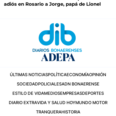
adiós en Rosario a Jorge, papá de Lionel
ÚLTIMAS NOTICIAS
POLÍTICA
ECONOMÍA
OPINIÓN
SOCIEDAD
POLICIALES
ADN BONAERENSE
ESTILO DE VIDA
MEDIOS
EMPRESAS
DEPORTES
DIARIO EXTRA
VIDA Y SALUD HOY
MUNDO MOTOR
TRANQUERA
HISTORIA