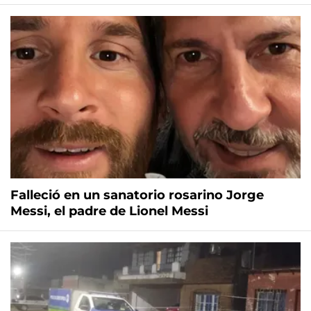
Falleció en un sanatorio rosarino Jorge
Messi, el padre de Lionel Messi