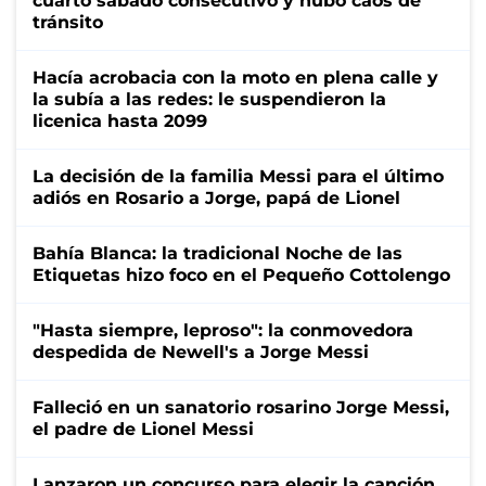
cuarto sábado consecutivo y hubo caos de
tránsito
Hacía acrobacia con la moto en plena calle y
la subía a las redes: le suspendieron la
licenica hasta 2099
La decisión de la familia Messi para el último
adiós en Rosario a Jorge, papá de Lionel
Bahía Blanca: la tradicional Noche de las
Etiquetas hizo foco en el Pequeño Cottolengo
"Hasta siempre, leproso": la conmovedora
despedida de Newell's a Jorge Messi
Falleció en un sanatorio rosarino Jorge Messi,
el padre de Lionel Messi
Lanzaron un concurso para elegir la canción