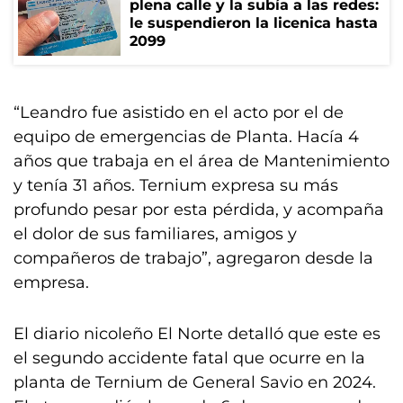
plena calle y la subía a las redes:
le suspendieron la licenica hasta
2099
“Leandro fue asistido en el acto por el de
equipo de emergencias de Planta. Hacía 4
años que trabaja en el área de Mantenimiento
y tenía 31 años. Ternium expresa su más
profundo pesar por esta pérdida, y acompaña
el dolor de sus familiares, amigos y
compañeros de trabajo”, agregaron desde la
empresa.
El diario nicoleño El Norte detalló que este es
el segundo accidente fatal que ocurre en la
planta de Ternium de General Savio en 2024.