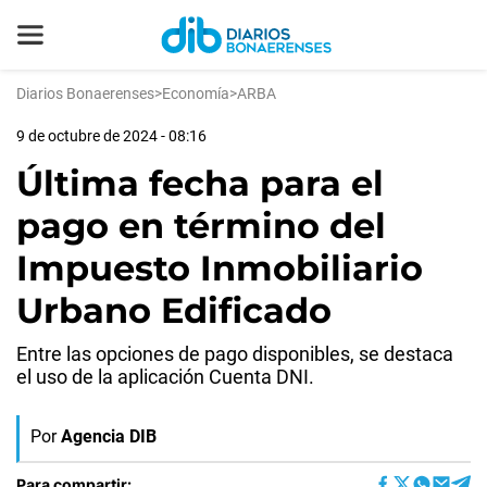
Diarios Bonaerenses
>
Economía
>
ARBA
9 de octubre de 2024 - 08:16
Última fecha para el
pago en término del
Impuesto Inmobiliario
Urbano Edificado
Entre las opciones de pago disponibles, se destaca
el uso de la aplicación Cuenta DNI.
Por
Agencia DIB
Para compartir: