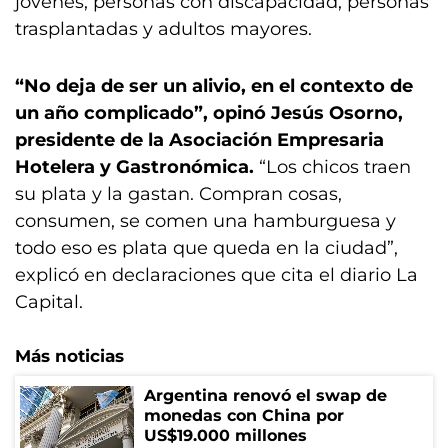
jóvenes, personas con discapacidad, personas
trasplantadas y adultos mayores.
“No deja de ser un alivio, en el contexto de
un año complicado”, opinó Jesús Osorno,
presidente de la Asociación Empresaria
Hotelera y Gastronómica.
“Los chicos traen
su plata y la gastan. Compran cosas,
consumen, se comen una hamburguesa y
todo eso es plata que queda en la ciudad”,
explicó en declaraciones que cita el diario La
Capital.
Más noticias
Argentina renovó el swap de
monedas con China por
US$19.000 millones