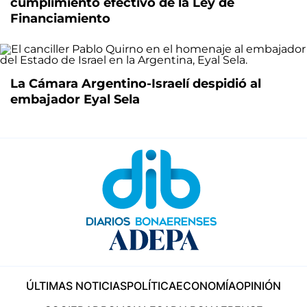
cumplimiento efectivo de la Ley de
Financiamiento
La Cámara Argentino-Israelí despidió al
embajador Eyal Sela
ÚLTIMAS NOTICIAS
POLÍTICA
ECONOMÍA
OPINIÓN