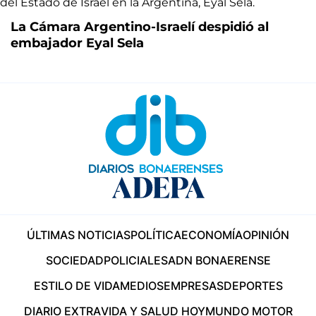
La Cámara Argentino-Israelí despidió al
embajador Eyal Sela
ÚLTIMAS NOTICIAS
POLÍTICA
ECONOMÍA
OPINIÓN
SOCIEDAD
POLICIALES
ADN BONAERENSE
ESTILO DE VIDA
MEDIOS
EMPRESAS
DEPORTES
DIARIO EXTRA
VIDA Y SALUD HOY
MUNDO MOTOR