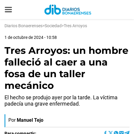
Diarios Bonaerenses
>
Sociedad
>
Tres Arroyos
1 de octubre de 2024 - 10:58
Tres Arroyos: un hombre
falleció al caer a una
fosa de un taller
mecánico
El hecho se produjo ayer por la tarde. La víctima
padecía una grave enfermedad.
Por
Manuel Tejo
Para compartir: