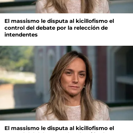
El massismo le disputa al kicillofismo el
control del debate por la relección de
intendentes
El massismo le disputa al kicillofismo el