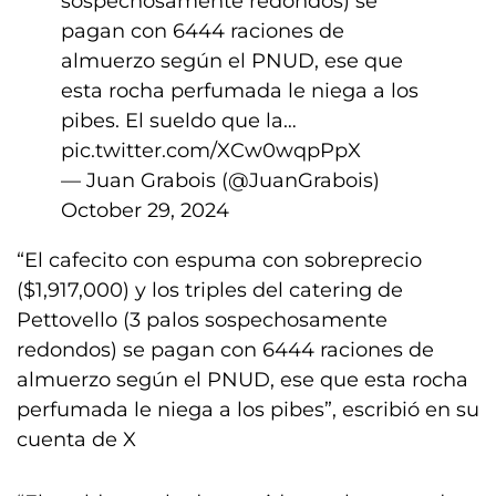
sospechosamente redondos) se
pagan con 6444 raciones de
almuerzo según el PNUD, ese que
esta rocha perfumada le niega a los
pibes. El sueldo que la…
pic.twitter.com/XCw0wqpPpX
— Juan Grabois (@JuanGrabois)
October 29, 2024
“El cafecito con espuma con sobreprecio
($1,917,000) y los triples del catering de
Pettovello (3 palos sospechosamente
redondos) se pagan con 6444 raciones de
almuerzo según el PNUD, ese que esta rocha
perfumada le niega a los pibes”, escribió en su
cuenta de X