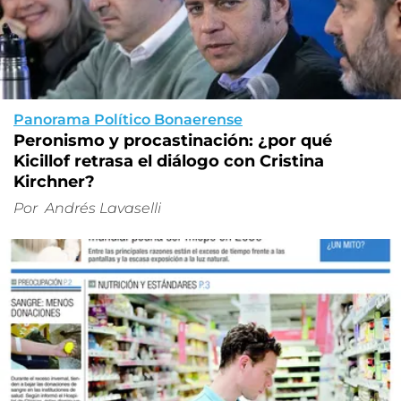
Panorama Político Bonaerense
Peronismo y procastinación: ¿por qué
Kicillof retrasa el diálogo con Cristina
Kirchner?
Por
Andrés Lavaselli