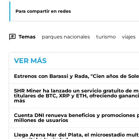
Para compartir en redes
Temas
parques nacionales
turismo
viajes
VER MÁS
Estrenos con Barassi y Rada, "Cien años de Sol
SHR Miner ha lanzado un servicio gratuito de m
titulares de BTC, XRP y ETH, ofreciendo gananci
más
Cuenta DNI renueva beneficios y promociones 
millones de usuarios
Llega Arena Mar del Plata, el microestadio mult