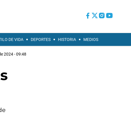
TILO DE VIDA
DEPORTES
HISTORIA
MEDIOS
de 2024 - 09:48
os
de