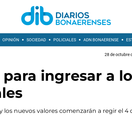
OPINIÓN
SOCIEDAD
POLICIALES
ADN BONAERENSE
ES
28 de octubre 
 para ingresar a l
les
 y los nuevos valores comenzarán a regir el 4 