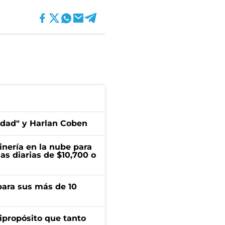
edad" y Harlan Coben
inería en la nube para
as diarias de $10,700 o
para sus más de 10
ipropósito que tanto