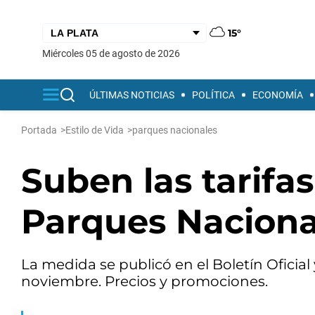
15°
miércoles 05 de agosto de 2026
ÚLTIMAS NOTICIAS
POLÍTICA
ECONOMÍA
Portada
>
Estilo de Vida
>
parques nacionales
Suben las tarifas
Parques Naciona
La medida se publicó en el Boletín Oficial
noviembre. Precios y promociones.