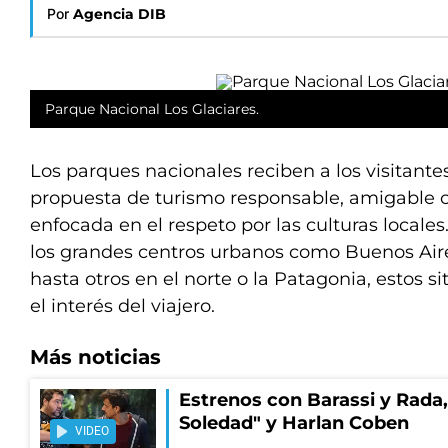
Por
Agencia DIB
Parque Nacional Los Glaciares.
Los parques nacionales reciben a los visitant
propuesta de turismo responsable, amigable 
enfocada en el respeto por las culturas local
los grandes centros urbanos como Buenos Aire
hasta otros en el norte o la Patagonia, estos s
el interés del viajero.
Más noticias
Estrenos con Barassi y Rada,
Soledad" y Harlan Coben
VIDEO