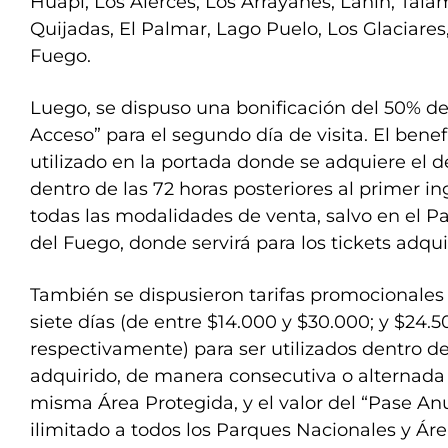
Huapi, Los Alerces, Los Arrayanes, Lanín, Tala
Quijadas, El Palmar, Lago Puelo, Los Glaciares,
Fuego.
Luego, se dispuso una bonificación del 50% de
Acceso” para el segundo día de visita. El benef
utilizado en la portada donde se adquiere el 
dentro de las 72 horas posteriores al primer in
todas las modalidades de venta, salvo en el P
del Fuego, donde servirá para los tickets adqui
También se dispusieron tarifas promocionales d
siete días (de entre $14.000 y $30.000; y $24.5
respectivamente) para ser utilizados dentro de
adquirido, de manera consecutiva o alternada
misma Área Protegida, y el valor del “Pase An
ilimitado a todos los Parques Nacionales y Ár