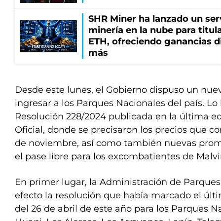
SHR Miner ha lanzado un serv
minería en la nube para titu
ETH, ofreciendo ganancias di
más
Desde este lunes, el Gobierno dispuso un nuev
ingresar a los Parques Nacionales del país. Lo 
Resolución 228/2024 publicada en la última ed
Oficial, donde se precisaron los precios que c
de noviembre, así como también nuevas promo
el pase libre para los excombatientes de Malvi
En primer lugar, la Administración de Parques
efecto la resolución que había marcado el últ
del 26 de abril de este año para los Parques 