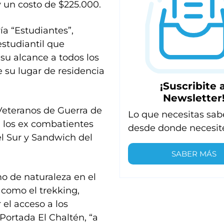
 un costo de $225.000.
ía “Estudiantes”,
studiantil que
u alcance a todos los
 su lugar de residencia
¡Suscribite a
Newsletter
Veteranos de Guerra de
Lo que necesitas sab
a los ex combatientes
desde donde necesit
del Sur y Sandwich del
SABER MÁS
smo de naturaleza en el
 como el trekking,
el acceso a los
 Portada El Chaltén, “a