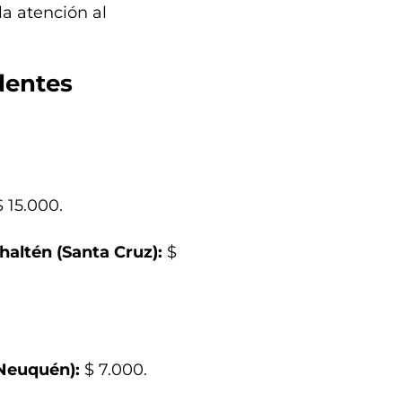
la atención al
dentes
$ 15.000.
haltén (Santa Cruz):
$
Neuquén):
$ 7.000.