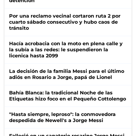
detención
Por una reclamo vecinal cortaron ruta 2 por
cuarto sábado consecutivo y hubo caos de
tránsito
Hacía acrobacia con la moto en plena calle y
la subía a las redes: le suspendieron la
licenica hasta 2099
La decisión de la familia Messi para el último
adiós en Rosario a Jorge, papá de Lionel
Bahía Blanca: la tradicional Noche de las
Etiquetas hizo foco en el Pequeño Cottolengo
"Hasta siempre, leproso": la conmovedora
despedida de Newell's a Jorge Messi
Falleció en un sanatorio rosarino Jorge Messi,