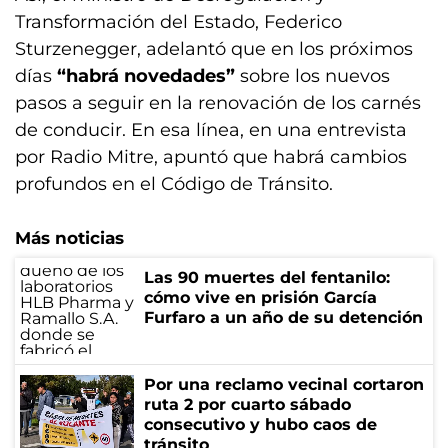
Transformación del Estado, Federico
Sturzenegger, adelantó que en los próximos
días
“habrá novedades”
sobre los nuevos
pasos a seguir en la renovación de los carnés
de conducir. En esa línea, en una entrevista
por Radio Mitre, apuntó que habrá cambios
profundos en el Código de Tránsito.
Más noticias
Las 90 muertes del fentanilo:
cómo vive en prisión García
Furfaro a un año de su detención
Por una reclamo vecinal cortaron
ruta 2 por cuarto sábado
consecutivo y hubo caos de
tránsito