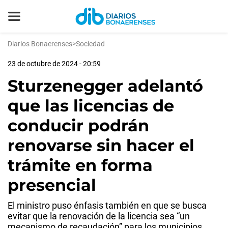
Diarios Bonaerenses
>
Sociedad
23 de octubre de 2024 - 20:59
Sturzenegger adelantó
que las licencias de
conducir podrán
renovarse sin hacer el
trámite en forma
presencial
El ministro puso énfasis también en que se busca
evitar que la renovación de la licencia sea “un
mecanismo de recaudación” para los municipios.