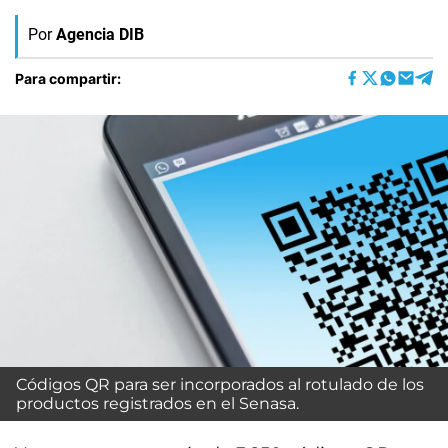
Por
Agencia DIB
Para compartir:
Códigos QR para ser incorporados al rotulado de los
productos registrados en el Senasa.