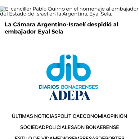
La Cámara Argentino-Israelí despidió al
embajador Eyal Sela
ÚLTIMAS NOTICIAS
POLÍTICA
ECONOMÍA
OPINIÓN
SOCIEDAD
POLICIALES
ADN BONAERENSE
ESTILO DE VIDA
MEDIOS
EMPRESAS
DEPORTES