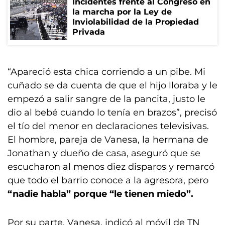
Incidentes frente al Congreso en
la marcha por la Ley de
Inviolabilidad de la Propiedad
Privada
“Apareció esta chica corriendo a un pibe. Mi
cuñado se da cuenta de que el hijo lloraba y le
empezó a salir sangre de la pancita, justo le
dio al bebé cuando lo tenía en brazos”, precisó
el tío del menor en declaraciones televisivas.
El hombre, pareja de Vanesa, la hermana de
Jonathan y dueño de casa, aseguró que se
escucharon al menos diez disparos y remarcó
que todo el barrio conoce a la agresora, pero
“nadie habla” porque “le tienen miedo”.
Por su parte, Vanesa, indicó al móvil de TN