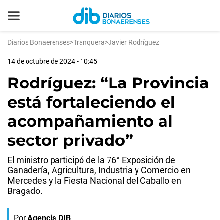
Diarios Bonaerenses
>
Tranquera
>
Javier Rodríguez
14 de octubre de 2024 - 10:45
Rodríguez: “La Provincia
está fortaleciendo el
acompañamiento al
sector privado”
El ministro participó de la 76° Exposición de
Ganadería, Agricultura, Industria y Comercio en
Mercedes y la Fiesta Nacional del Caballo en
Bragado.
Por
Agencia DIB