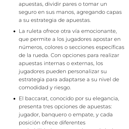
apuestas, dividir pares o tomar un
seguro en sus manos, agregando capas
a su estrategia de apuestas.
La ruleta ofrece otra vía emocionante,
que permite a los jugadores apostar en
números, colores o secciones específicas
de la rueda. Con opciones para realizar
apuestas internas o externas, los
jugadores pueden personalizar su
estrategia para adaptarse a su nivel de
comodidad y riesgo.
El baccarat, conocido por su elegancia,
presenta tres opciones de apuestas:
jugador, banquero o empate, y cada
posición ofrece diferentes