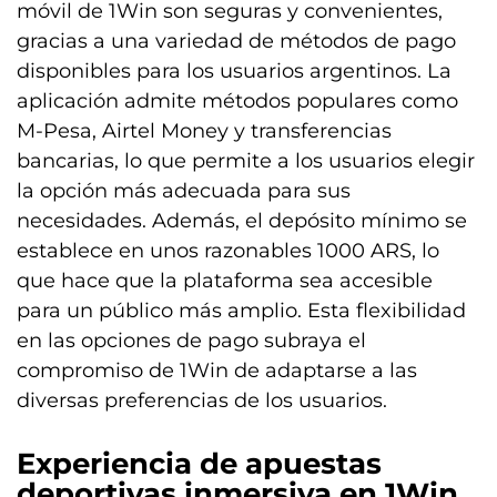
móvil de 1Win son seguras y convenientes,
gracias a una variedad de métodos de pago
disponibles para los usuarios argentinos. La
aplicación admite métodos populares como
M-Pesa, Airtel Money y transferencias
bancarias, lo que permite a los usuarios elegir
la opción más adecuada para sus
necesidades. Además, el depósito mínimo se
establece en unos razonables 1000 ARS, lo
que hace que la plataforma sea accesible
para un público más amplio. Esta flexibilidad
en las opciones de pago subraya el
compromiso de 1Win de adaptarse a las
diversas preferencias de los usuarios.
Experiencia de apuestas
deportivas inmersiva en 1Win