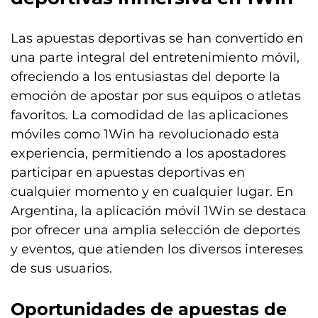
Las apuestas deportivas se han convertido en
una parte integral del entretenimiento móvil,
ofreciendo a los entusiastas del deporte la
emoción de apostar por sus equipos o atletas
favoritos. La comodidad de las aplicaciones
móviles como 1Win ha revolucionado esta
experiencia, permitiendo a los apostadores
participar en apuestas deportivas en
cualquier momento y en cualquier lugar. En
Argentina, la aplicación móvil 1Win se destaca
por ofrecer una amplia selección de deportes
y eventos, que atienden los diversos intereses
de sus usuarios.
Oportunidades de apuestas de