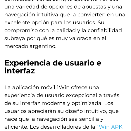
una variedad de opciones de apuestas y una
navegación intuitiva que la convierten en una
excelente opción para los usuarios. Su
compromiso con la calidad y la confiabilidad
subraya por qué es muy valorada en el
mercado argentino.
Experiencia de usuario e
interfaz
La aplicación móvil 1Win ofrece una
experiencia de usuario excepcional a través
de su interfaz moderna y optimizada. Los
usuarios apreciarán su diseño intuitivo, que
hace que la navegación sea sencilla y
eficiente. Los desarrolladores de la
1Win APK