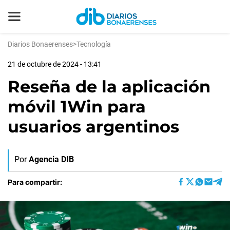
Diarios Bonaerenses
>
Tecnología
21 de octubre de 2024 - 13:41
Reseña de la aplicación
móvil 1Win para
usuarios argentinos
Por
Agencia DIB
Para compartir: