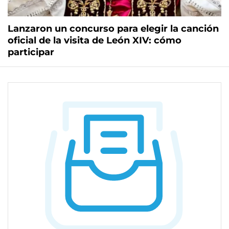
Lanzaron un concurso para elegir la canción
oficial de la visita de León XIV: cómo
participar