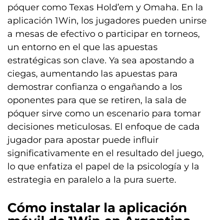
póquer como Texas Hold’em y Omaha. En la
aplicación 1Win, los jugadores pueden unirse
a mesas de efectivo o participar en torneos,
un entorno en el que las apuestas
estratégicas son clave. Ya sea apostando a
ciegas, aumentando las apuestas para
demostrar confianza o engañando a los
oponentes para que se retiren, la sala de
póquer sirve como un escenario para tomar
decisiones meticulosas. El enfoque de cada
jugador para apostar puede influir
significativamente en el resultado del juego,
lo que enfatiza el papel de la psicología y la
estrategia en paralelo a la pura suerte.
Cómo instalar la aplicación