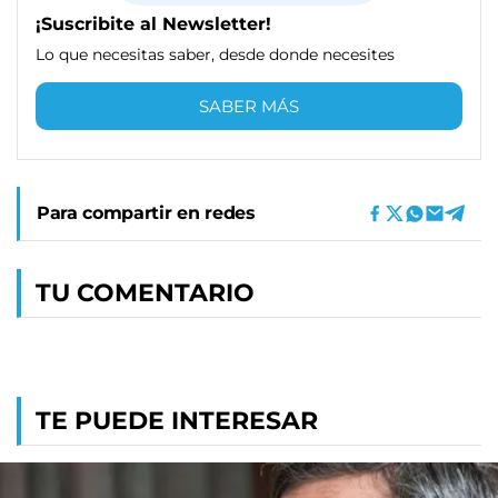
¡Suscribite al Newsletter!
Lo que necesitas saber, desde donde necesites
SABER MÁS
Para compartir en redes
TU COMENTARIO
TE PUEDE INTERESAR