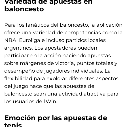
Variedad de apuestas en
baloncesto
Para los fanáticos del baloncesto, la aplicación
ofrece una variedad de competencias como la
NBA, Euroliga e incluso partidos locales
argentinos. Los apostadores pueden
participar en la acción haciendo apuestas
sobre márgenes de victoria, puntos totales y
desempeño de jugadores individuales. La
flexibilidad para explorar diferentes aspectos
del juego hace que las apuestas de
baloncesto sean una actividad atractiva para
los usuarios de 1Win.
Emoción por las apuestas de
tenis