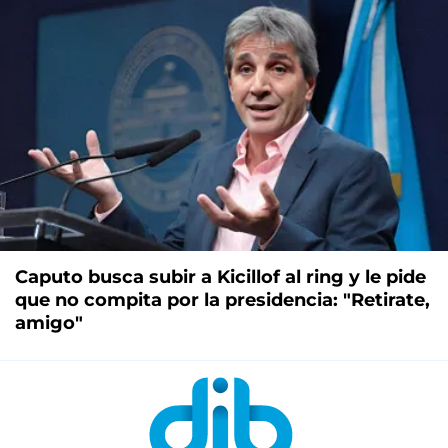
Caputo busca subir a Kicillof al ring y le pide
que no compita por la presidencia: "Retirate,
amigo"