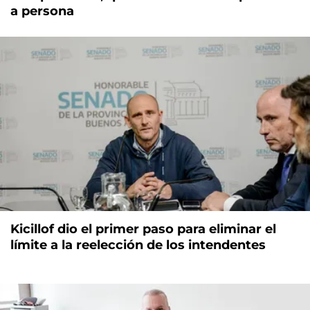
a persona
Kicillof dio el primer paso para eliminar el
límite a la reelección de los intendentes