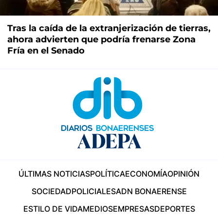
Tras la caída de la extranjerización de tierras,
ahora advierten que podría frenarse Zona
Fría en el Senado
ÚLTIMAS NOTICIAS
POLÍTICA
ECONOMÍA
OPINIÓN
SOCIEDAD
POLICIALES
ADN BONAERENSE
ESTILO DE VIDA
MEDIOS
EMPRESAS
DEPORTES