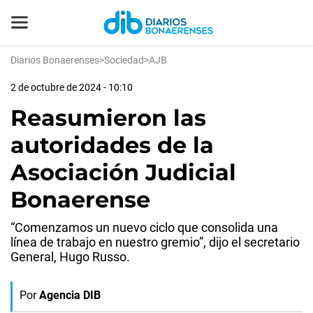
Diarios Bonaerenses
>
Sociedad
>
AJB
2 de octubre de 2024 - 10:10
Reasumieron las
autoridades de la
Asociación Judicial
Bonaerense
“Comenzamos un nuevo ciclo que consolida una
línea de trabajo en nuestro gremio”, dijo el secretario
General, Hugo Russo.
Por
Agencia DIB