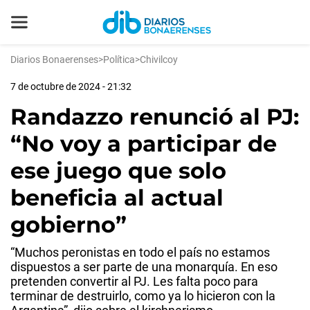
Diarios Bonaerenses
>
Política
>
Chivilcoy
7 de octubre de 2024 - 21:32
Randazzo renunció al PJ:
“No voy a participar de
ese juego que solo
beneficia al actual
gobierno”
“Muchos peronistas en todo el país no estamos
dispuestos a ser parte de una monarquía. En eso
pretenden convertir al PJ. Les falta poco para
terminar de destruirlo, como ya lo hicieron con la