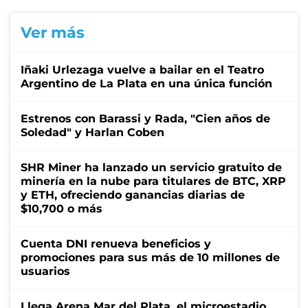
Ver más
Iñaki Urlezaga vuelve a bailar en el Teatro
Argentino de La Plata en una única función
Estrenos con Barassi y Rada, "Cien años de
Soledad" y Harlan Coben
SHR Miner ha lanzado un servicio gratuito de
minería en la nube para titulares de BTC, XRP
y ETH, ofreciendo ganancias diarias de
$10,700 o más
Cuenta DNI renueva beneficios y
promociones para sus más de 10 millones de
usuarios
Llega Arena Mar del Plata, el microestadio