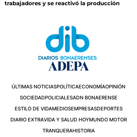
trabajadores y se reactivó la producción
ÚLTIMAS NOTICIAS
POLÍTICA
ECONOMÍA
OPINIÓN
SOCIEDAD
POLICIALES
ADN BONAERENSE
ESTILO DE VIDA
MEDIOS
EMPRESAS
DEPORTES
DIARIO EXTRA
VIDA Y SALUD HOY
MUNDO MOTOR
TRANQUERA
HISTORIA