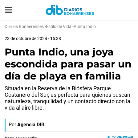
Diarios Bonaerenses
>
Estilo de Vida
>
Punta Indio
23 de octubre de 2024 - 15:38
Punta Indio, una joya
escondida para pasar un
día de playa en familia
Situada en la Reserva de la Biósfera Parque
Costanero del Sur, es perfecta para quienes buscan
naturaleza, tranquilidad y un contacto directo con la
vida al aire libre.
Por
Agencia DIB