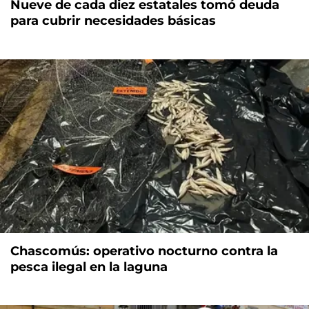
Nueve de cada diez estatales tomó deuda
para cubrir necesidades básicas
Chascomús: operativo nocturno contra la
pesca ilegal en la laguna