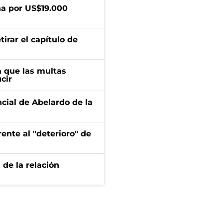
a por US$19.000
irar el capítulo de
 que las multas
cir
ncial de Abelardo de la
ente al "deterioro" de
 de la relación