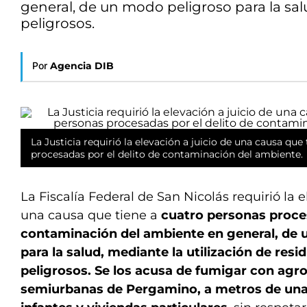
general, de un modo peligroso para la salu
peligrosos.
Por
Agencia DIB
La Justicia requirió la elevación a juicio de una causa que
procesadas por el delito de contaminación del ambiente.
La Fiscalía Federal de San Nicolás requirió la e
una causa que tiene a
cuatro personas proces
contaminación del ambiente en general, de 
para la salud, mediante la utilización de resi
peligrosos. Se los acusa de fumigar con agr
semiurbanas de Pergamino, a metros de una 