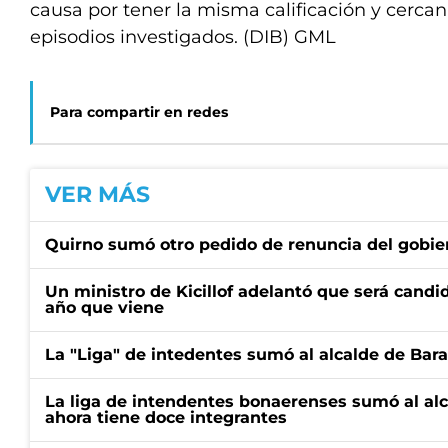
causa por tener la misma calificación y cercan
episodios investigados. (DIB) GML
Para compartir en redes
VER MÁS
Quirno sumó otro pedido de renuncia del gobier
Un ministro de Kicillof adelantó que será candi
año que viene
La "Liga" de intedentes sumó al alcalde de Bar
La liga de intendentes bonaerenses sumó al al
ahora tiene doce integrantes