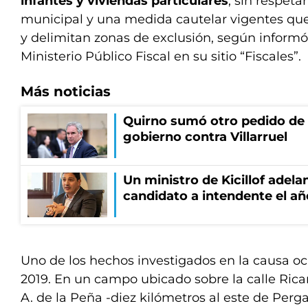
infantes y viviendas particulares
, sin respet
municipal y una medida cautelar vigentes que
y delimitan zonas de exclusión, según informó
Ministerio Público Fiscal en su sitio “Fiscales”.
Más noticias
Quirno sumó otro pedido de 
gobierno contra Villarruel
Un ministro de Kicillof adela
candidato a intendente el añ
Uno de los hechos investigados en la causa ocu
2019. En un campo ubicado sobre la calle Rica
A. de la Peña -diez kilómetros al este de Per