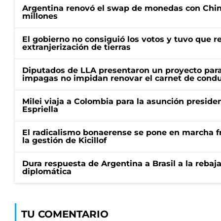
Argentina renovó el swap de monedas con Chin
millones
El gobierno no consiguió los votos y tuvo que ret
extranjerización de tierras
Diputados de LLA presentaron un proyecto para
impagas no impidan renovar el carnet de condu
Milei viaja a Colombia para la asunción preside
Espriella
El radicalismo bonaerense se pone en marcha fr
la gestión de Kicillof
Dura respuesta de Argentina a Brasil a la rebaja
diplomática
TU COMENTARIO