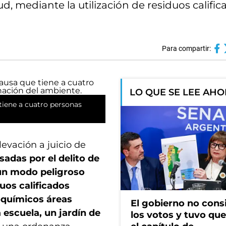
d, mediante la utilización de residuos calific
Para compartir:
LO QUE SE LEE AH
 tiene a cuatro personas
levación a juicio de
adas por el delito de
un modo peligroso
duos calificados
oquímicos áreas
El gobierno no cons
escuela, un jardín de
los votos y tuvo que 