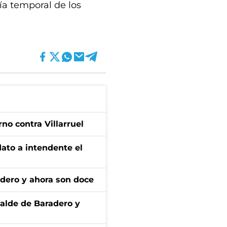
ía temporal de los
no contra Villarruel
dato a intendente el
adero y ahora son doce
calde de Baradero y