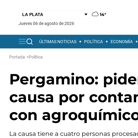
14°
jueves 06 de agosto de 2026
ÚLTIMAS NOTICIAS
POLÍTICA
ECONOMÍA
Portada
>
Política
Pergamino: piden
causa por conta
con agroquímic
La causa tiene a cuatro personas procesa