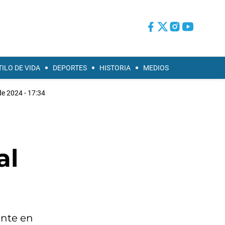
TILO DE VIDA
DEPORTES
HISTORIA
MEDIOS
de 2024 - 17:34
al
ente en