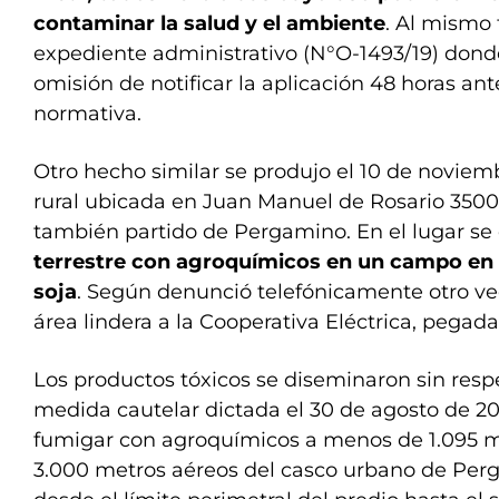
contaminar la salud y el ambiente
. Al mismo 
expediente administrativo (N°O-1493/19) donde
omisión de notificar la aplicación 48 horas ant
normativa.
Otro hecho similar se produjo el 10 de noviem
rural ubicada en Juan Manuel de Rosario 3500
también partido de Pergamino. En el lugar se
terrestre con agroquímicos en un campo en e
soja
. Según denunció telefónicamente otro ve
área lindera a la Cooperativa Eléctrica, pegada
Los productos tóxicos se diseminaron sin resp
medida cautelar dictada el 30 de agosto de 20
fumigar con agroquímicos a menos de 1.095 me
3.000 metros aéreos del casco urbano de Per