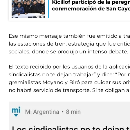
Kicillof participó de la pereg
conmemoración de San Cay
Ese mismo mensaje también fue emitido a trav
las estaciones de tren, estrategia que fue criti
sociales, donde se produjo un intenso debate.
El texto recibido por los usuarios de la aplicaci
sindicalistas no te dejan trabajar” y dice: “Por
gremialistas Moyano y Biró para cuidar sus pri
no habrá servicio de transporte. Si te obligan a 