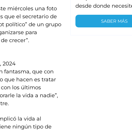
desde donde necesit
ste miércoles una foto
as que el secretario de
SABER MÁS
t político” de un grupo
ganizarse para
de crecer”.
, 2024
ren fantasma, que con
o que hacen es tratar
 con los últimos
arle la vida a nadie”,
tre.
plicó la vida al
tiene ningún tipo de