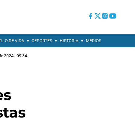
TILO DE VIDA
DEPORTES
HISTORIA
MEDIOS
de 2024 - 09:34
es
stas
a