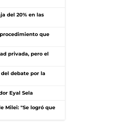
aja del 20% en las
l procedimiento que
ad privada, pero el
 del debate por la
dor Eyal Sela
de Milei: "Se logró que