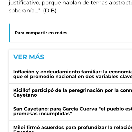
justificativo, porque hablan de temas abstracto
soberanía…”. (DIB)
Para compartir en redes
VER MÁS
Inflación y endeudamiento familiar: la economí
que el promedio nacional en dos variables clav
Kicillof participó de la peregrinación por la c
Cayetano
San Cayetano: para García Cuerva "el pueblo e
promesas incumplidas"
Milei firmó acuerdos para profundizar la relaci