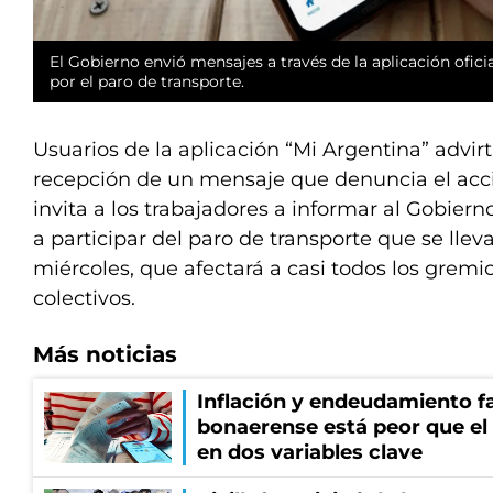
El Gobierno envió mensajes a través de la aplicación ofici
por el paro de transporte.
Usuarios de la aplicación “Mi Argentina” advir
recepción de un mensaje que denuncia el accio
invita a los trabajadores a informar al Gobiern
a participar del paro de transporte que se llev
miércoles, que afectará a casi todos los gremi
colectivos.
Más noticias
Inflación y endeudamiento fa
bonaerense está peor que el
en dos variables clave