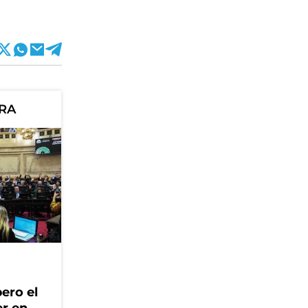
ORA
ero el