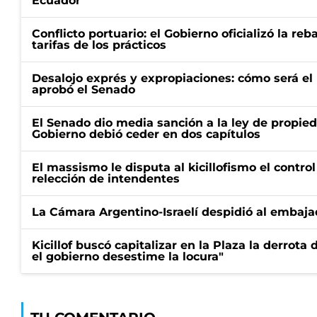
Ecuador
Conflicto portuario: el Gobierno oficializó la reb
tarifas de los prácticos
Desalojo exprés y expropiaciones: cómo será e
aprobó el Senado
El Senado dio media sanción a la ley de propied
Gobierno debió ceder en dos capítulos
El massismo le disputa al kicillofismo el control
relección de intendentes
La Cámara Argentino-Israelí despidió al embaja
Kicillof buscó capitalizar en la Plaza la derrota 
el gobierno desestime la locura"