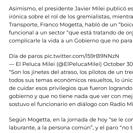
Asimismo, el presidente Javier Milei publicó e
irónica sobre el rol de los gremialistas, mientr
Transporte, Franco Mogetta, habló de un “boico
funcional a un sector “que está tratando de or
complicarle la vida a un Gobierno que no para 
Día de paros
pic.twitter.com/l59rB9NNzN
— El Peluca Milei (@ElPelucaMilei)
October 30
“Son los jinetes del atraso, los pilotos de un t
todos sus temas económicos resueltos, lo únic
de cuidar esos privilegios que fueron logrando
gobierno y que no tiene nada que ver con mejor
sostuvo el funcionario en diálogo con Radio Mi
Según Mogetta, en la jornada de hoy “se le com
laburante, a la persona común”, y el paro “no 