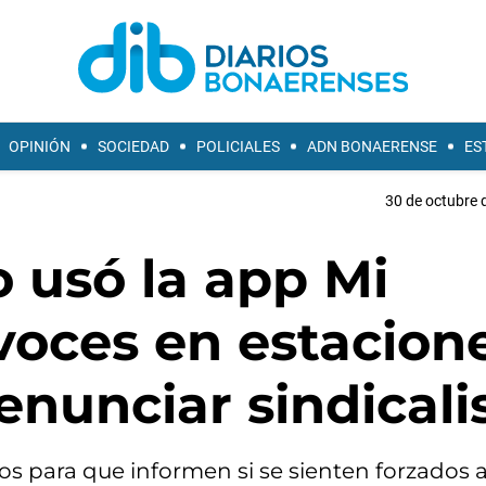
OPINIÓN
SOCIEDAD
POLICIALES
ADN BONAERENSE
ES
30 de octubre 
o usó la app Mi
voces en estacion
enunciar sindicali
os para que informen si se sienten forzados 