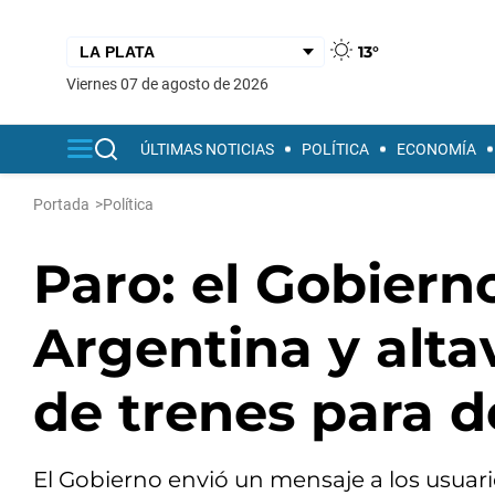
13°
viernes 07 de agosto de 2026
ÚLTIMAS NOTICIAS
POLÍTICA
ECONOMÍA
Portada
>
Política
Paro: el Gobiern
Argentina y alta
de trenes para d
El Gobierno envió un mensaje a los usuari