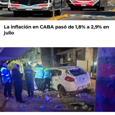
La inflación en CABA pasó de 1,8% a 2,9% en
julio