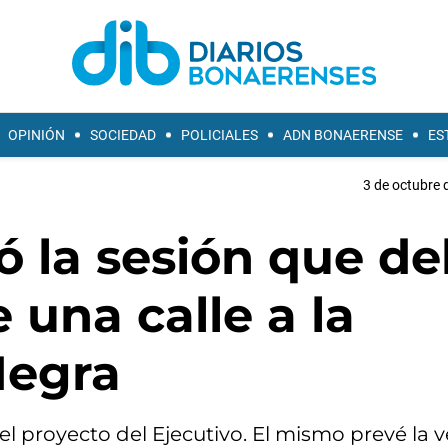
OPINIÓN
SOCIEDAD
POLICIALES
ADN BONAERENSE
ES
3 de octubre 
yó la sesión que de
e una calle a la
Negra
el proyecto del Ejecutivo. El mismo prevé la 