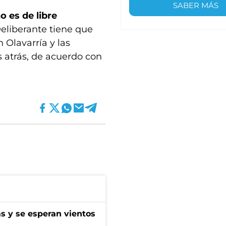
SABER MÁS
o es de libre
Deliberante tiene que
 Olavarría y las
s atrás, de acuerdo con
as y se esperan vientos