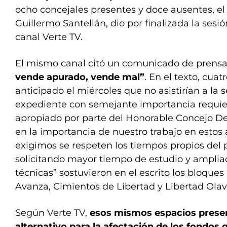
ocho concejales presentes y doce ausentes, el
Guillermo Santellán, dio por finalizada la sesi
canal Verte TV.
El mismo canal citó un comunicado de prensa,
vende apurado, vende mal”
. En el texto, cua
anticipado el miércoles que no asistirían a la 
expediente con semejante importancia requie
apropiado por parte del Honorable Concejo Del
en la importancia de nuestro trabajo en estos 
exigimos se respeten los tiempos propios del p
solicitando mayor tiempo de estudio y ampliac
técnicas” sostuvieron en el escrito los bloque
Avanza, Cimientos de Libertad y Libertad Olava
Según Verte TV,
esos mismos espacios prese
alternativo para la afectación de los fondos 