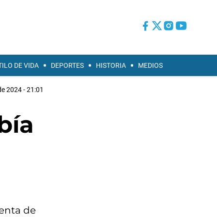
TILO DE VIDA
DEPORTES
HISTORIA
MEDIOS
de 2024 - 21:01
bía
venta de