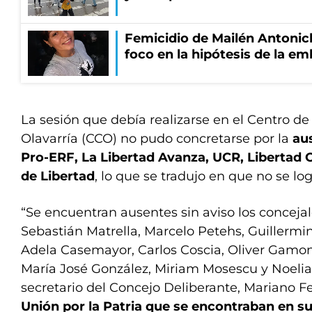
Femicidio de Mailén Antonich
foco en la hipótesis de la e
La sesión que debía realizarse en el Centro d
Olavarría (CCO) no pudo concretarse por la
au
Pro-ERF, La Libertad Avanza, UCR, Libertad 
de Libertad
, lo que se tradujo en que no se l
“Se encuentran ausentes sin aviso los concejale
Sebastián Matrella, Marcelo Petehs, Guillermi
Adela Casemayor, Carlos Coscia, Oliver Gamon
María José González, Miriam Mosescu y Noelia 
secretario del Concejo Deliberante, Mariano Fe
Unión por la Patria que se encontraban en s