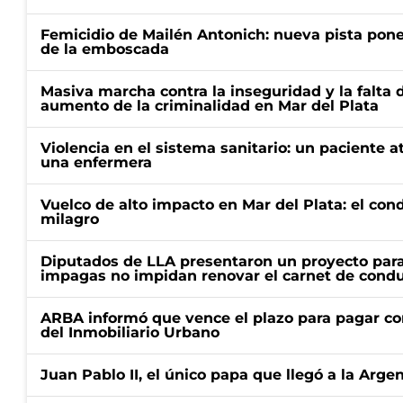
Femicidio de Mailén Antonich: nueva pista pone 
de la emboscada
Masiva marcha contra la inseguridad y la falta 
aumento de la criminalidad en Mar del Plata
Violencia en el sistema sanitario: un paciente a
una enfermera
Vuelco de alto impacto en Mar del Plata: el con
milagro
Diputados de LLA presentaron un proyecto para
impagas no impidan renovar el carnet de condu
ARBA informó que vence el plazo para pagar co
del Inmobiliario Urbano
Juan Pablo II, el único papa que llegó a la Arge