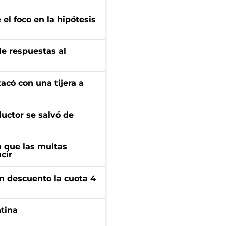
el foco en la hipótesis
de respuestas al
tacó con una tijera a
ductor se salvó de
 que las multas
cir
n descuento la cuota 4
ntina