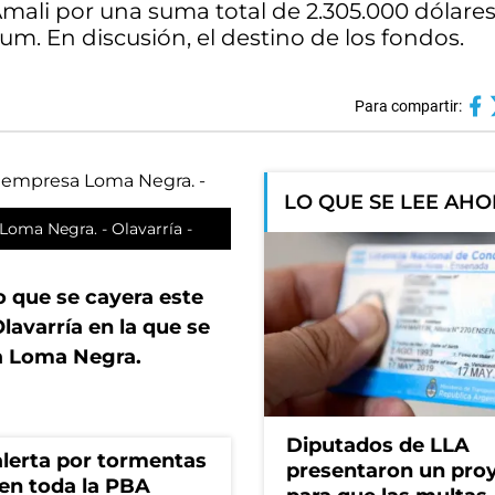
’Amali por una suma total de 2.305.000 dólares
um. En discusión, el destino de los fondos.
Para compartir:
LO QUE SE LEE AH
 Loma Negra. - Olavarría -
o que se cayera este
lavarría en la que se
sa Loma Negra.
Diputados de LLA
 alerta por tormentas
presentaron un pro
 en toda la PBA