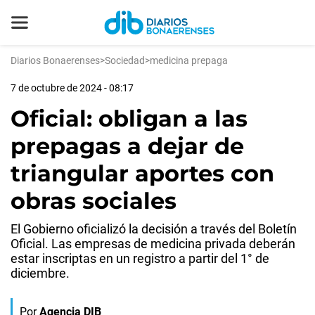
Diarios Bonaerenses
>
Sociedad
>
medicina prepaga
7 de octubre de 2024 - 08:17
Oficial: obligan a las
prepagas a dejar de
triangular aportes con
obras sociales
El Gobierno oficializó la decisión a través del Boletín
Oficial. Las empresas de medicina privada deberán
estar inscriptas en un registro a partir del 1° de
diciembre.
Por
Agencia DIB