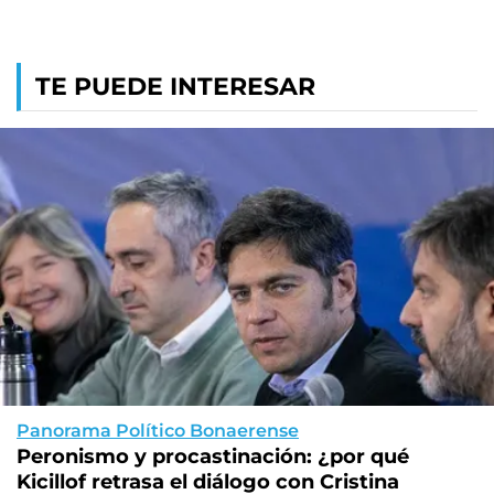
TE PUEDE INTERESAR
Panorama Político Bonaerense
Peronismo y procastinación: ¿por qué
Kicillof retrasa el diálogo con Cristina