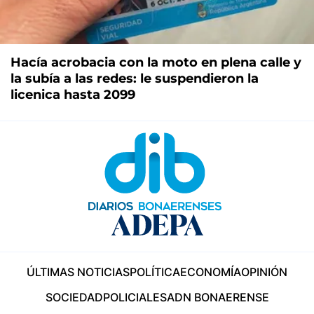
Hacía acrobacia con la moto en plena calle y
la subía a las redes: le suspendieron la
licenica hasta 2099
ÚLTIMAS NOTICIAS
POLÍTICA
ECONOMÍA
OPINIÓN
SOCIEDAD
POLICIALES
ADN BONAERENSE