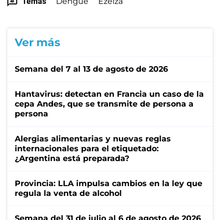
Temas
Dengue
Ezeiza
Ver más
Semana del 7 al 13 de agosto de 2026
Hantavirus: detectan en Francia un caso de la
cepa Andes, que se transmite de persona a
persona
Alergias alimentarias y nuevas reglas
internacionales para el etiquetado:
¿Argentina está preparada?
Provincia: LLA impulsa cambios en la ley que
regula la venta de alcohol
Semana del 31 de julio al 6 de agosto de 2026