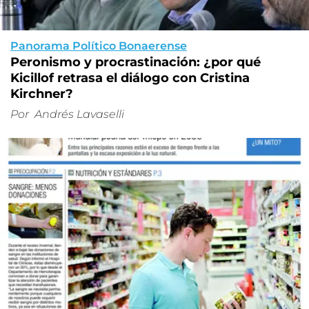
Panorama Político Bonaerense
Peronismo y procrastinación: ¿por qué
Kicillof retrasa el diálogo con Cristina
Kirchner?
Por
Andrés Lavaselli