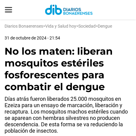
Diarios Bonaerenses
>
Vida y Salud hoy
>
Sociedad
>
Dengue
31 de octubre de 2024 - 21:54
No los maten: liberan
mosquitos estériles
fosforescentes para
combatir el dengue
Días atrás fueron liberados 25.000 mosquitos en
Ezeiza para un ensayo de marcación, liberación y
recaptura. Los mosquitos machos estériles cuando
se aparean con hembras silvestres no producen
descendencia. De esta forma se va reduciendo la
población de insectos.