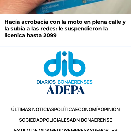
Hacía acrobacia con la moto en plena calle y
la subía a las redes: le suspendieron la
licenica hasta 2099
ÚLTIMAS NOTICIAS
POLÍTICA
ECONOMÍA
OPINIÓN
SOCIEDAD
POLICIALES
ADN BONAERENSE
ESTILO DE VIDA
MEDIOS
EMPRESAS
DEPORTES