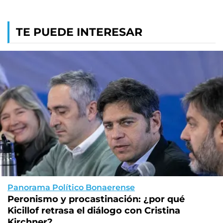
TE PUEDE INTERESAR
Panorama Político Bonaerense
Peronismo y procastinación: ¿por qué
Kicillof retrasa el diálogo con Cristina
Kirchner?