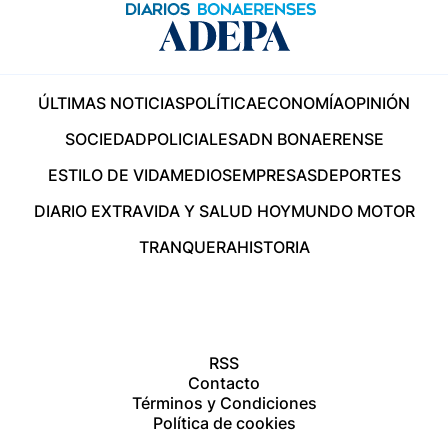
ÚLTIMAS NOTICIAS
POLÍTICA
ECONOMÍA
OPINIÓN
SOCIEDAD
POLICIALES
ADN BONAERENSE
ESTILO DE VIDA
MEDIOS
EMPRESAS
DEPORTES
DIARIO EXTRA
VIDA Y SALUD HOY
MUNDO MOTOR
TRANQUERA
HISTORIA
RSS
Contacto
Términos y Condiciones
Política de cookies