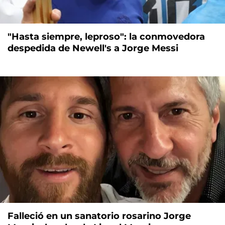
"Hasta siempre, leproso": la conmovedora
despedida de Newell's a Jorge Messi
Falleció en un sanatorio rosarino Jorge