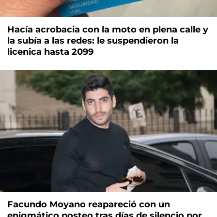
Hacía acrobacia con la moto en plena calle y
la subía a las redes: le suspendieron la
licenica hasta 2099
Facundo Moyano reapareció con un
enigmático posteo tras días de silencio por