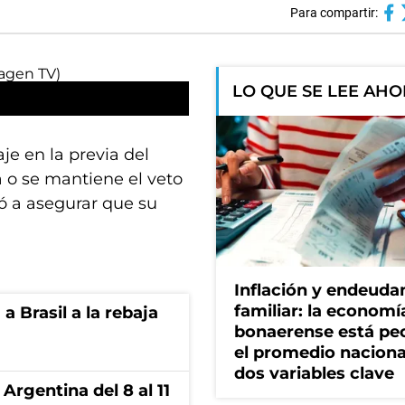
Para compartir:
LO QUE SE LEE AH
e en la previa del
a o se mantiene el veto
ió a asegurar que su
Inflación y endeud
familiar: la economí
 Brasil a la rebaja
bonaerense está pe
el promedio naciona
dos variables clave
Argentina del 8 al 11