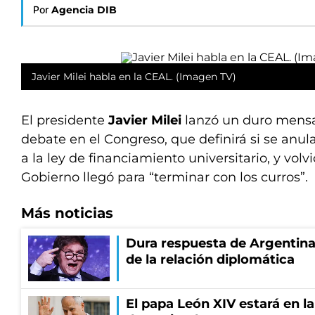
Por
Agencia DIB
Javier Milei habla en la CEAL. (Imagen TV)
El presidente
Javier Milei
lanzó un duro mensaj
debate en el Congreso, que definirá si se anul
a la ley de financiamiento universitario, y volv
Gobierno llegó para “terminar con los curros”.
Más noticias
Dura respuesta de Argentina a
de la relación diplomática
El papa León XIV estará en la 