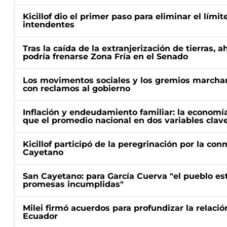
Kicillof dio el primer paso para eliminar el límit
intendentes
Tras la caída de la extranjerización de tierras, 
podría frenarse Zona Fría en el Senado
Los movimentos sociales y los gremios marcha
con reclamos al gobierno
Inflación y endeudamiento familiar: la economí
que el promedio nacional en dos variables clav
Kicillof participó de la peregrinación por la c
Cayetano
San Cayetano: para García Cuerva "el pueblo e
promesas incumplidas"
Milei firmó acuerdos para profundizar la relaci
Ecuador