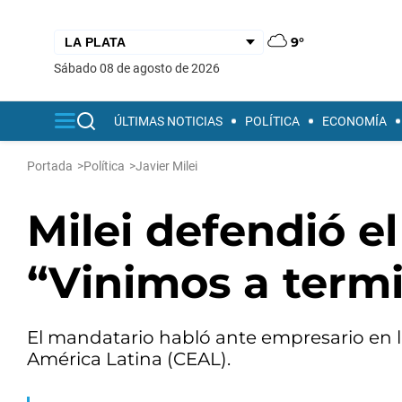
9°
sábado 08 de agosto de 2026
ÚLTIMAS NOTICIAS
POLÍTICA
ECONOMÍA
Portada
>
Política
>
Javier Milei
Milei defendió el
“Vinimos a termi
El mandatario habló ante empresario en 
América Latina (CEAL).