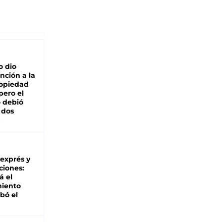
o dio
nción a la
ropiedad
pero el
 debió
 dos
 exprés y
ciones:
á el
miento
bó el