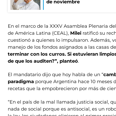
de noviembre
En el marco de la XXXV Asamblea Plenaria de
de América Latina (CEAL),
Milei
ratificó su rec
cuestionó a quienes lo impulsaron. Además, vo
manejo de los fondos asignados a las casas de
terminar con los curros. Si estuvieran limpio
de que los auditen?”, planteó
.
El mandatario dijo que hoy habla de un “
camb
paradigma
porque Argentina hace 10 meses dec
recetas que la empobrecieron por más de cien
“En el país de la mal llamada justicia social, q
nada de social porque es antisocial, es un robo