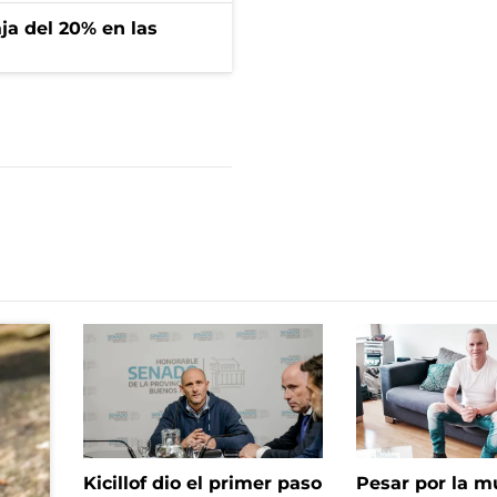
aja del 20% en las
Kicillof dio el primer paso
Pesar por la m