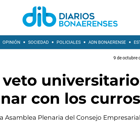
OPINIÓN
SOCIEDAD
POLICIALES
ADN BONAERENSE
ES
9 de octubre 
 veto universitario
nar con los curros
la Asamblea Plenaria del Consejo Empresaria