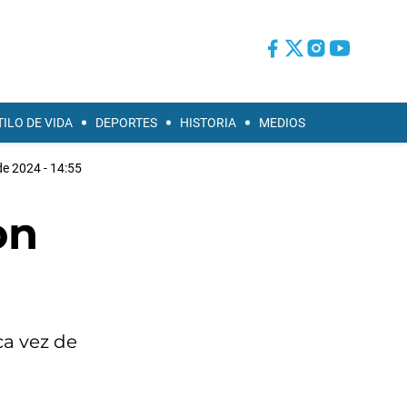
TILO DE VIDA
DEPORTES
HISTORIA
MEDIOS
de 2024 - 14:55
on
ca vez de