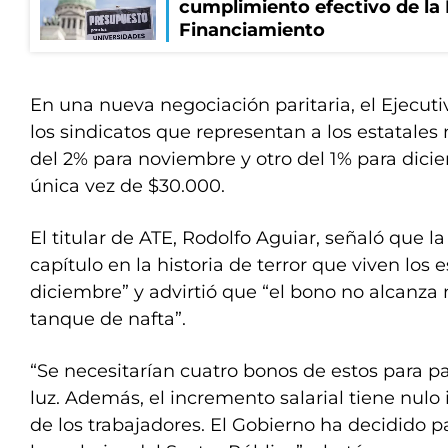
cumplimiento efectivo de la
Financiamiento
En una nueva negociación paritaria, el Ejecuti
los sindicatos que representan a los estatale
del 2% para noviembre y otro del 1% para dic
única vez de $30.000.
El titular de ATE, Rodolfo Aguiar, señaló que l
capítulo en la historia de terror que viven los 
diciembre” y advirtió que “el bono no alcanza
tanque de nafta”.
“Se necesitarían cuatro bonos de estos para p
luz. Además, el incremento salarial tiene nulo 
de los trabajadores. El Gobierno ha decidido pa