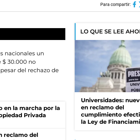
Para compartir:
LO QUE SE LEE AH
es nacionales un
 $ 30.000 no
 pesar del rechazo de
Universidades: nuev
en reclamo del
o en la marcha por la
cumplimiento efect
ropiedad Privada
la Ley de Financiam
n reclamo del