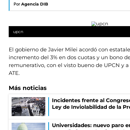
Por
Agencia DIB
upcn
El gobierno de Javier Milei acordó con estatal
incremento del 3% en dos cuotas y un bono de
remunerativo, con el visto bueno de UPCN y a
ATE.
Más noticias
Incidentes frente al Congres
Ley de Inviolabilidad de la P
Universidades: nuevo paro e