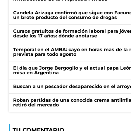
Candela Arizaga confirmó que sigue con Facun
un brote producto del consumo de drogas
Cursos gratuitos de formación laboral para jóv
desde los 17 años: dónde anotarse
Temporal en el AMBA: cayó en horas más de la m
prevista para todo agosto
El día que Jorge Bergoglio y el actual papa Le
misa en Argentina
Buscan a un pescador desaparecido en el arroyo
Roban partidas de una conocida crema antiinfl
retiró del mercado
TU COMENTARIO