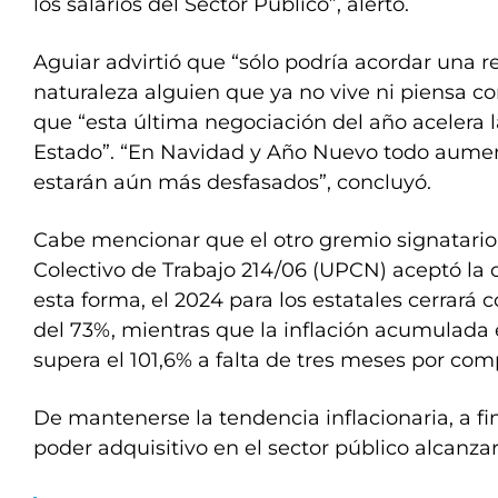
los salarios del Sector Público”, alertó.
Aguiar advirtió que “sólo podría acordar una 
naturaleza alguien que ya no vive ni piensa co
que “esta última negociación del año acelera la
Estado”. “En Navidad y Año Nuevo todo aume
estarán aún más desfasados”, concluyó.
Cabe mencionar que el otro gremio signatario
Colectivo de Trabajo 214/06 (UPCN) aceptó la 
esta forma, el 2024 para los estatales cerrará
del 73%, mientras que la inflación acumulada 
supera el 101,6% a falta de tres meses por com
De mantenerse la tendencia inflacionaria, a fi
poder adquisitivo en el sector público alcanzar