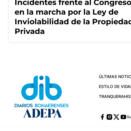
Incidentes frente al Congres
en la marcha por la Ley de
Inviolabilidad de la Propieda
Privada
ÚLTIMAS NOTIC
ESTILO DE VIDA
TRANQUERA
HI
Su