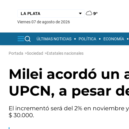
9°
viernes 07 de agosto de 2026
ÚLTIMAS NOTICIAS
POLÍTICA
ECONOMÍA
Portada
>
Sociedad
>
Estatales nacionales
Milei acordó un
UPCN, a pesar d
El incrementó será del 2% en noviembre y
$ 30.000.