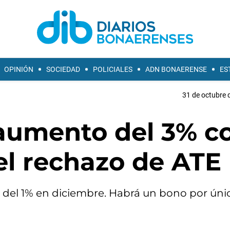
OPINIÓN
SOCIEDAD
POLICIALES
ADN BONAERENSE
ES
31 de octubre 
 aumento del 3% c
el rechazo de ATE
 del 1% en diciembre. Habrá un bono por úni