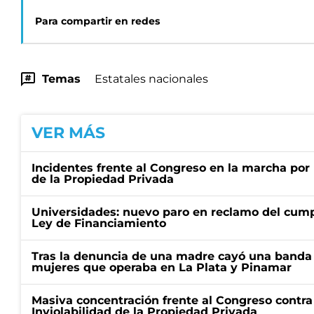
Para compartir en redes
Temas
Estatales nacionales
VER MÁS
Incidentes frente al Congreso en la marcha por 
de la Propiedad Privada
Universidades: nuevo paro en reclamo del cump
Ley de Financiamiento
Tras la denuncia de una madre cayó una banda 
mujeres que operaba en La Plata y Pinamar
Masiva concentración frente al Congreso contra
Inviolabilidad de la Propiedad Privada