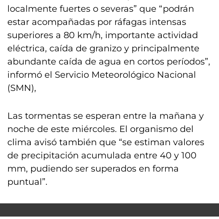
localmente fuertes o severas” que “podrán
estar acompañadas por ráfagas intensas
superiores a 80 km/h, importante actividad
eléctrica, caída de granizo y principalmente
abundante caída de agua en cortos períodos”,
informó el Servicio Meteorológico Nacional
(SMN),
Las tormentas se esperan entre la mañana y
noche de este miércoles. El organismo del
clima avisó también que “se estiman valores
de precipitación acumulada entre 40 y 100
mm, pudiendo ser superados en forma
puntual”.