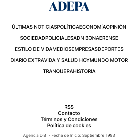
ÚLTIMAS NOTICIAS
POLÍTICA
ECONOMÍA
OPINIÓN
SOCIEDAD
POLICIALES
ADN BONAERENSE
ESTILO DE VIDA
MEDIOS
EMPRESAS
DEPORTES
DIARIO EXTRA
VIDA Y SALUD HOY
MUNDO MOTOR
TRANQUERA
HISTORIA
RSS
Contacto
Términos y Condiciones
Política de cookies
Agencia DIB - Fecha de Inicio: Septiembre 1993