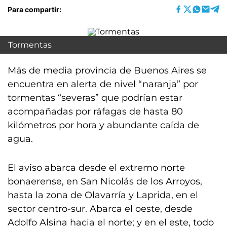
Para compartir:
Tormentas
Más de media provincia de Buenos Aires se
encuentra en alerta de nivel “naranja” por
tormentas “severas” que podrían estar
acompañadas por ráfagas de hasta 80
kilómetros por hora y abundante caída de
agua.
El aviso abarca desde el extremo norte
bonaerense, en San Nicolás de los Arroyos,
hasta la zona de Olavarría y Laprida, en el
sector centro-sur. Abarca el oeste, desde
Adolfo Alsina hacia el norte; y en el este, todo