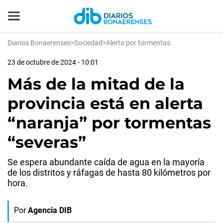
Diarios Bonaerenses
>
Sociedad
>
Alerta por tormentas
23 de octubre de 2024 - 10:01
Más de la mitad de la
provincia está en alerta
“naranja” por tormentas
“severas”
Se espera abundante caída de agua en la mayoría
de los distritos y ráfagas de hasta 80 kilómetros por
hora.
Por
Agencia DIB