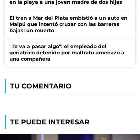
en la playa a una joven madre de dos hijas
El tren a Mar del Plata embistió a un auto en
Maipú que intentó cruzar con las barreras
bajas: un muerto
"Te va a pasar algo": el empleado del
geriátrico detenido por maltrato amenazó a
una compañera
TU COMENTARIO
TE PUEDE INTERESAR