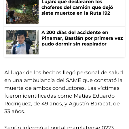
Luján: qué declararon los
choferes del camión que dejó
siete muertos en la Ruta 192
A 200 días del accidente en
Pinamar, Bastián por primera vez
pudo dormir sin respirador
Al lugar de los hechos llegó personal de salud
en una ambulancia del SAME que constató la
muerte de ambos conductores. Las víctimas
fueron identificadas como Matías Eduardo
Rodríguez, de 49 años, y Agustín Baracat, de
33 años.
Según informó el portal marplatense 0223,