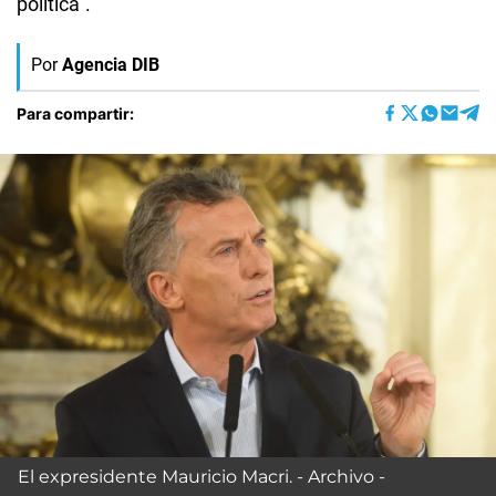
política”.
Por
Agencia DIB
Para compartir:
El expresidente Mauricio Macri. - Archivo -