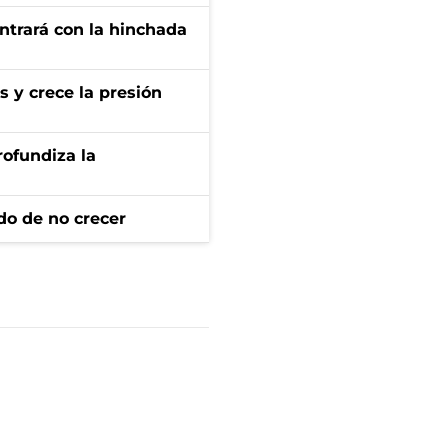
ontrará con la hinchada
s y crece la presión
rofundiza la
do de no crecer