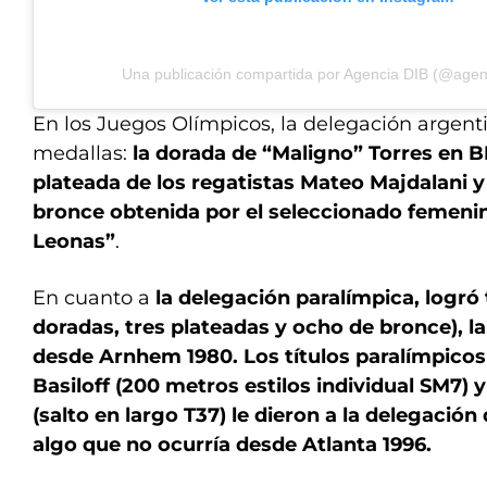
Una publicación compartida por Agencia DIB (@agen
En los Juegos Olímpicos, la delegación argent
medallas:
la dorada de “Maligno” Torres en B
plateada de los regatistas Mateo Majdalani y
bronce obtenida por el seleccionado femeni
Leonas”
.
En cuanto a
la delegación paralímpica, logró
doradas, tres plateadas y ocho de bronce), 
desde Arnhem 1980. Los títulos paralímpicos
Basiloff (200 metros estilos individual SM7) y
(salto en largo T37) le dieron a la delegación
algo que no ocurría desde Atlanta 1996.