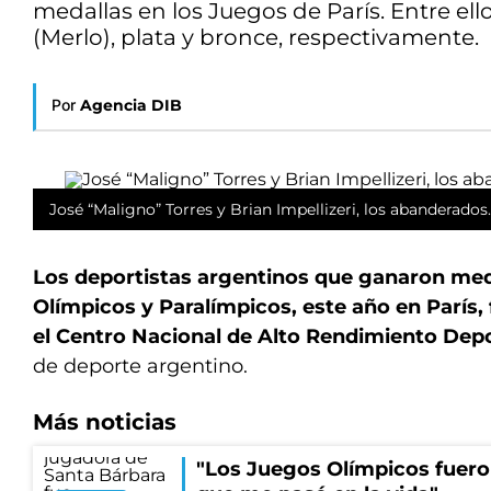
medallas en los Juegos de París. Entre e
(Merlo), plata y bronce, respectivamente.
Por
Agencia DIB
José “Maligno” Torres y Brian Impellizeri, los abanderados.
Los deportistas argentinos que ganaron med
Olímpicos y Paralímpicos, este año en París
el Centro Nacional de Alto Rendimiento Depo
de deporte argentino.
Más noticias
"Los Juegos Olímpicos fueron