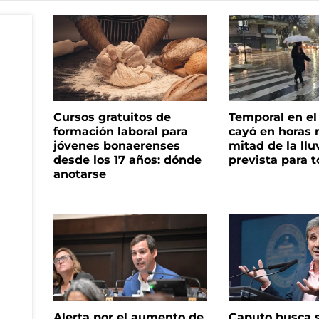
Cursos gratuitos de
Temporal en e
formación laboral para
cayó en horas 
jóvenes bonaerenses
mitad de la llu
desde los 17 años: dónde
prevista para 
anotarse
Alerta por el aumento de
Caputo busca s