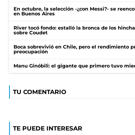
En octubre, la selección -¿con Messi?- se reenc
en Buenos Aires
River tocó fondo: estalló la bronca de los hincha
sobre Coudet
Boca sobrevivió en Chile, pero el rendimiento p
preocupación
Manu Ginóbili: el gigante que primero tuvo mie
TU COMENTARIO
TE PUEDE INTERESAR