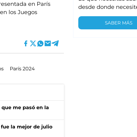
resentada en París
desde donde necesit
 en los Juegos
SABER MÁS
os
París 2024
r que me pasó en la
fue la mejor de julio