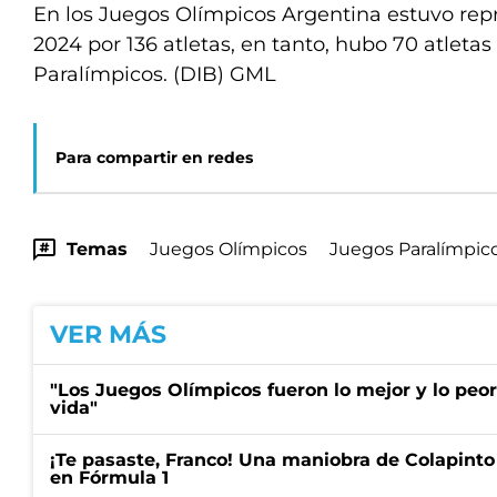
En los Juegos Olímpicos Argentina estuvo rep
2024 por 136 atletas, en tanto, hubo 70 atletas
Paralímpicos. (DIB) GML
Para compartir en redes
Temas
Juegos Olímpicos
Juegos Paralímpic
VER MÁS
"Los Juegos Olímpicos fueron lo mejor y lo peo
vida"
¡Te pasaste, Franco! Una maniobra de Colapinto 
en Fórmula 1