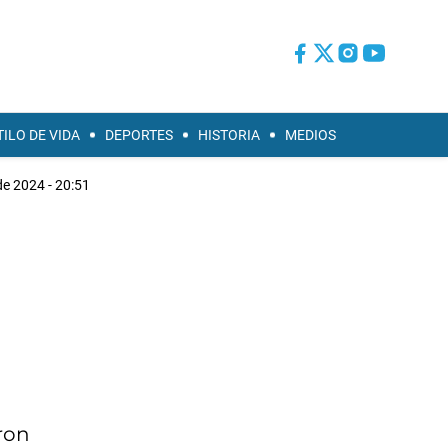
TILO DE VIDA
DEPORTES
HISTORIA
MEDIOS
de 2024 - 20:51
ron