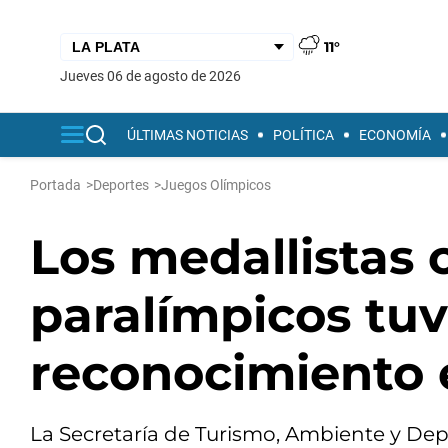
11°
jueves 06 de agosto de 2026
ÚLTIMAS NOTICIAS
POLÍTICA
ECONOMÍA
Portada
>
Deportes
>
Juegos Olímpicos
Los medallistas 
paralímpicos tuv
reconocimiento 
La Secretaría de Turismo, Ambiente y De