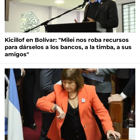
Kicillof en Bolívar: "Milei nos roba recursos
para dárselos a los bancos, a la timba, a sus
amigos"