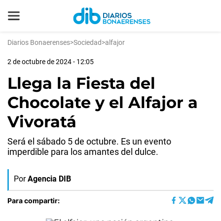
Diarios Bonaerenses
>
Sociedad
>
alfajor
2 de octubre de 2024 - 12:05
Llega la Fiesta del
Chocolate y el Alfajor a
Vivoratá
Será el sábado 5 de octubre. Es un evento
imperdible para los amantes del dulce.
Por
Agencia DIB
Para compartir: