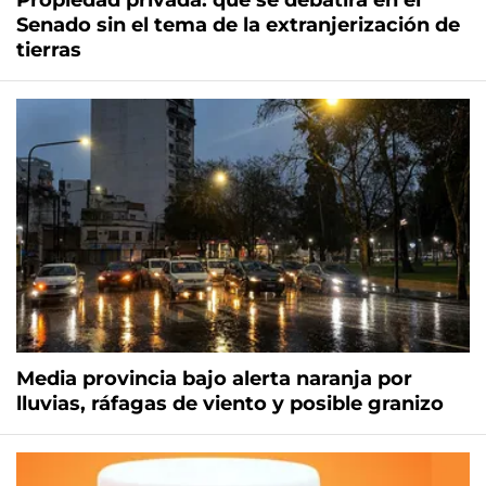
Propiedad privada: qué se debatirá en el
Senado sin el tema de la extranjerización de
tierras
Media provincia bajo alerta naranja por
lluvias, ráfagas de viento y posible granizo