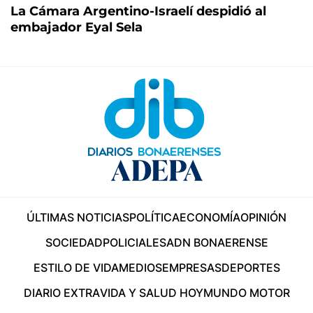
La Cámara Argentino-Israelí despidió al
embajador Eyal Sela
ÚLTIMAS NOTICIAS
POLÍTICA
ECONOMÍA
OPINIÓN
SOCIEDAD
POLICIALES
ADN BONAERENSE
ESTILO DE VIDA
MEDIOS
EMPRESAS
DEPORTES
DIARIO EXTRA
VIDA Y SALUD HOY
MUNDO MOTOR