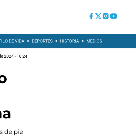
TILO DE VIDA
DEPORTES
HISTORIA
MEDIOS
de 2024 - 18:24
o
na
s de pie