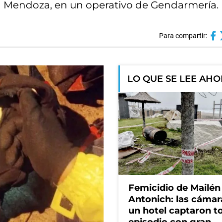
en Mendoza, en un operativo de Gendarmería.
Para compartir:
LO QUE SE LEE AH
Femicidio de Mailén
Antonich: las cámar
un hotel captaron t