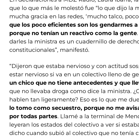
que lo que más le molestó fue “lo que dijo la 
mucha gracia en las redes, ‘mucho talco, poco 
que los poco eficientes son los gendarmes a l
porque no tenían un reactivo como la gente
darles la ministra es un cuadernillo de derec
constitucionales”, manifestó.
“Dijeron que estaba nervioso y con actitud so
estar nervioso si va en un colectivo lleno de gen
un chico que no tiene antecedentes y que ll
que no llevaba droga como dice la ministra. 
hablen tan ligeramente? Eso es lo que me duel
lo tomo como secuestro, porque no me avis
por todas partes
. Llamé a la terminal de Me
leyeran los estados del colectivo a ver si esta
dicho cuando subió al colectivo que no tenía c