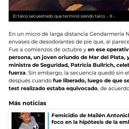
El talco secuestrado que terminó siendo talco. - X -
En un micro de larga distancia Gendarmería N
envases de desodorantes de pie que, al parece
Fue a comienzos de octubre y
en ese operati
persona, un joven oriundo de Mar del Plata, y
ministra de Seguridad, Patricia Bullrich, cele
fuerza
. Sin embargo, la secuencia quedó sin e
después cuando
fue liberado, luego de que s
test realizado estaba equivocado
, de acuerdo
Más noticias
Femicidio de Mailén Antonich
foco en la hipótesis de la e