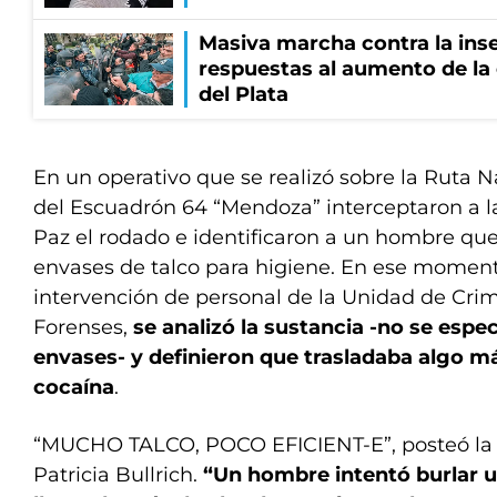
Masiva marcha contra la inse
respuestas al aumento de la
del Plata
En un operativo que se realizó sobre la Ruta Na
del Escuadrón 64 “Mendoza” interceptaron a la
Paz el rodado e identificaron a un hombre que
envases de talco para higiene. En ese momento
intervención de personal de la Unidad de Crimi
Forenses,
se analizó la sustancia -no se espe
envases- y definieron que trasladaba algo má
cocaína
.
“MUCHO TALCO, POCO EFICIENT-E”, posteó la 
Patricia Bullrich.
“Un hombre intentó burlar 