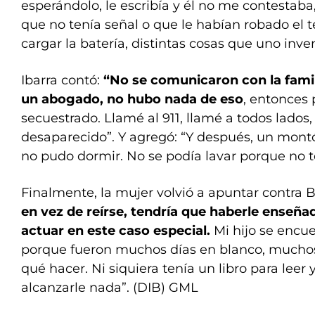
esperándolo, le escribía y él no me contestab
que no tenía señal o que le habían robado el 
cargar la batería, distintas cosas que uno inve
Ibarra contó:
“No se comunicaron con la famil
un abogado, no hubo nada de eso
, entonces 
secuestrado. Llamé al 911, llamé a todos lados
desaparecido”. Y agregó: “Y después, un montó
no pudo dormir. No se podía lavar porque no t
Finalmente, la mujer volvió a apuntar contra B
en vez de reírse, tendría que haberle enseñ
actuar en este caso especial.
Mi hijo se encue
porque fueron muchos días en blanco, muchos
qué hacer. Ni siquiera tenía un libro para lee
alcanzarle nada”. (DIB) GML