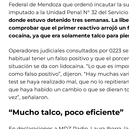
Federal de Mendoza que ordenó incautar la sus
imputado a la Unidad Penal N° 32 del Servicio 
donde estuvo detenido tres semanas. La libe
comprobar que el primer reactivo arrojó un f
cocaína, ya que era solamente talco para pie
Operadores judiciales consultados por 0223 s
habitual tener un falso positivo y que el porce
situación se da con lidocaína. “Lo que es impos
como falso positivo”, dijeron. “Hay muchas var
test se haya realizado mal, que no lo repitiera
que haya habido un cambio o que se dieran tod
vez”, señalaron.
“Mucho talco, poco eficiente”
En declaraciones a MDZ Radio, Laura Ibarra, la