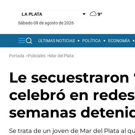
9°
sábado 08 de agosto de 2026
ÚLTIMAS NOTICIAS
POLÍTICA
ECONOMÍA
Portada
>
Policiales
>
Mar del Plata
Le secuestraron 
celebró en redes
semanas detenid
Se trata de un joven de Mar del Plata al 