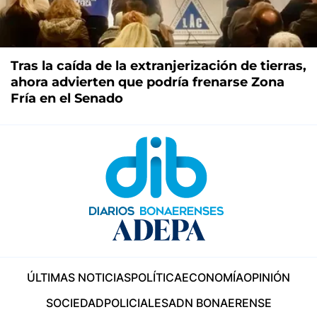
Tras la caída de la extranjerización de tierras,
ahora advierten que podría frenarse Zona
Fría en el Senado
ÚLTIMAS NOTICIAS
POLÍTICA
ECONOMÍA
OPINIÓN
SOCIEDAD
POLICIALES
ADN BONAERENSE