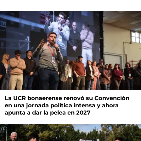
La UCR bonaerense renovó su Convención
en una jornada política intensa y ahora
apunta a dar la pelea en 2027