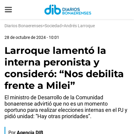
Diarios Bonaerenses
>
Sociedad
>
Andrés Larroque
28 de octubre de 2024 - 10:01
Larroque lamentó la
interna peronista y
consideró: “Nos debilita
frente a Milei”
El ministro de Desarrollo de la Comunidad
bonaerense advirtió que no es un momento
oportuno para realizar elecciones internas en el PJ y
pidió unidad: “Hay otras prioridades”.
Por
Agencia DIB