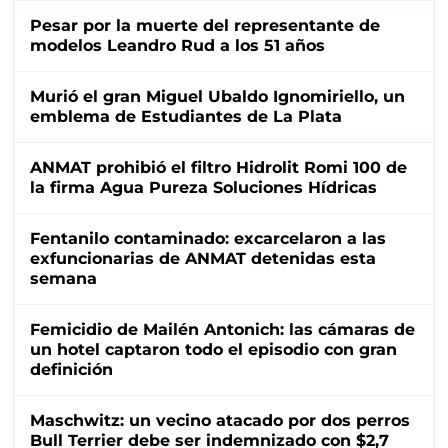
Pesar por la muerte del representante de
modelos Leandro Rud a los 51 años
Murió el gran Miguel Ubaldo Ignomiriello, un
emblema de Estudiantes de La Plata
ANMAT prohibió el filtro Hidrolit Romi 100 de
la firma Agua Pureza Soluciones Hídricas
Fentanilo contaminado: excarcelaron a las
exfuncionarias de ANMAT detenidas esta
semana
Femicidio de Mailén Antonich: las cámaras de
un hotel captaron todo el episodio con gran
definición
Maschwitz: un vecino atacado por dos perros
Bull Terrier debe ser indemnizado con $2,7