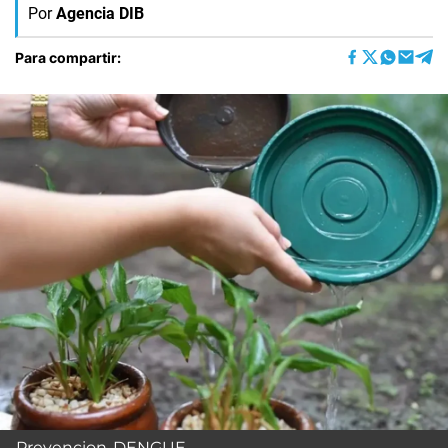
Por
Agencia DIB
Para compartir:
Prevencion-DENGUE-