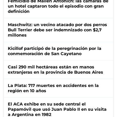
Femicidio de Mailén Antonich: las cámaras de
un hotel captaron todo el episodio con gran
definición
Maschwitz: un vecino atacado por dos perros
Bull Terrier debe ser indemnizado con $2,7
millones
Kicillof participó de la peregrinación por la
conmemoración de San Cayetano
Casi 290 mil hectáreas están en manos
extranjeras en la provincia de Buenos Aires
La Plata: 717 muertes en accidentes en la
región en 10 años
El ACA exhibe en su sede central el
Papamóvil que usó Juan Pablo II en su visita
a Argentina en 1982