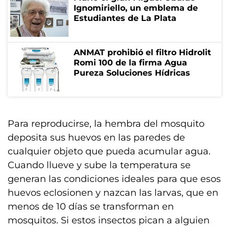
Ignomiriello, un emblema de
Estudiantes de La Plata
ANMAT prohibió el filtro Hidrolit
Romi 100 de la firma Agua
Pureza Soluciones Hídricas
Para reproducirse, la hembra del mosquito
deposita sus huevos en las paredes de
cualquier objeto que pueda acumular agua.
Cuando llueve y sube la temperatura se
generan las condiciones ideales para que esos
huevos eclosionen y nazcan las larvas, que en
menos de 10 días se transforman en
mosquitos. Si estos insectos pican a alguien