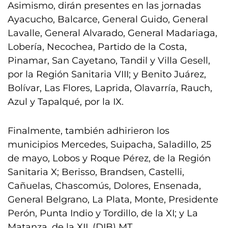
Asimismo, dirán presentes en las jornadas
Ayacucho, Balcarce, General Guido, General
Lavalle, General Alvarado, General Madariaga,
Lobería, Necochea, Partido de la Costa,
Pinamar, San Cayetano, Tandil y Villa Gesell,
por la Región Sanitaria VIII; y Benito Juárez,
Bolívar, Las Flores, Laprida, Olavarría, Rauch,
Azul y Tapalqué, por la IX.
Finalmente, también adhirieron los
municipios Mercedes, Suipacha, Saladillo, 25
de mayo, Lobos y Roque Pérez, de la Región
Sanitaria X; Berisso, Brandsen, Castelli,
Cañuelas, Chascomús, Dolores, Ensenada,
General Belgrano, La Plata, Monte, Presidente
Perón, Punta Indio y Tordillo, de la XI; y La
Matanza, de la XII. (DIB) MT