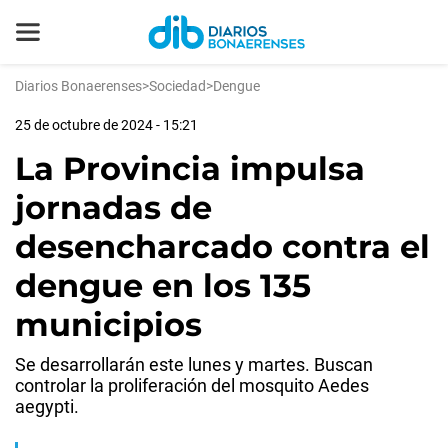
Diarios Bonaerenses
>
Sociedad
>
Dengue
25 de octubre de 2024 - 15:21
La Provincia impulsa
jornadas de
desencharcado contra el
dengue en los 135
municipios
Se desarrollarán este lunes y martes. Buscan
controlar la proliferación del mosquito Aedes
aegypti.