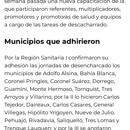
semana pasada una nueva capacitación de la
que participaron referentes, multiplicadores,
promotores y promotoras de salud y equipos
a cargo de las tareas de descacharrado.
Municipios que adhirieron
Por la Región Sanitaria I confirmaron su
adhesión las jornadas de desencharcado los
municipios de Adolfo Alsina, Bahía Blanca,
Coronel Pringles, Coronel Suárez, Dorrego,
Guaminí, Monte Hermoso, Tornquist, Tres
Arroyos y Villarino; por la II lo hicieron Carlos
Tejedor, Daireaux, Carlos Casares, General
Villegas, Hipólito Yrigoyen, Nueve de Julio,
Pehuajó, Rivadavia, Saliquelló, Tres Lomas y
Trenque Lauquen; y por la III se anotaron